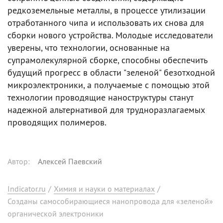
редкоземельные металлы, в процессе утилизации
отработанного чипа и использовать их снова для
сборки нового устройства. Молодые исследователи
уверены, что технологии, основанные на
супрамолекулярной сборке, способны обеспечить
будущий прогресс в области "зеленой" безотходной
микроэлектроники, а получаемые с помощью этой
технологии проводящие наноструктуры станут
надежной альтернативой для трудноразлагаемых
проводящих полимеров.
Автор
:
Алексей Паевский
Indicator.ru
/
Химия и науки о материалах
/
Созданы самособирающиеся нанопровода для «зеленой»
органической электроники