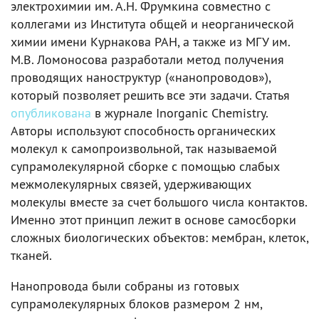
электрохимии им. А.Н. Фрумкина совместно с
коллегами из Института общей и неорганической
химии имени Курнакова РАН, а также из МГУ им.
М.В. Ломоносова разработали метод получения
проводящих наноструктур («нанопроводов»),
который позволяет решить все эти задачи. Статья
опубликована
в журнале Inorganic Chemistry.
Авторы используют способность органических
молекул к самопроизвольной, так называемой
супрамолекулярной сборке с помощью слабых
межмолекулярных связей, удерживающих
молекулы вместе за счет большого числа контактов.
Именно этот принцип лежит в основе самосборки
сложных биологических объектов: мембран, клеток,
тканей.
Нанопровода были собраны из готовых
супрамолекулярных блоков размером 2 нм,