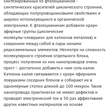
синтезированных из фталоцианинов -
синтетических красителей циклического строения,
обладающих полупроводниковыми свойствами и
широко использующихся в органической
электронике. К фталоцианинам добавили краун-
эфирные группы (циклические
молекулы-«ловушки» для катионов металлов) и
соединили между собой в пары ионами
редкоземельных элементов. Несмотря на сложность
молекулярного строения отдельного блока,
процесс получения из них нанопроводов очень
прост – достаточно добавить к ним соль калия.
Катионы калия связываются с краун-эфирными
ловушками соседних блоков и собирают их в
одномерные стопки длиной до 100 микрон. Такие
нанопровода практически не имеют дефектов и
проводят электрический ток в 50 раз эффективнее
других известных материалов на основе