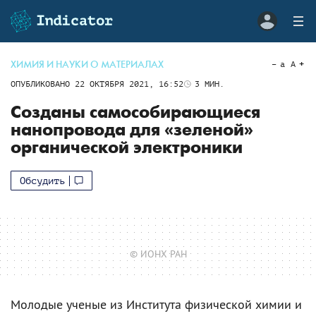
ХИМИЯ И НАУКИ О МАТЕРИАЛАХ
a
A
ОПУБЛИКОВАНО
22 ОКТЯБРЯ 2021, 16:52
3
МИН.
Созданы самособирающиеся
нанопровода для «зеленой»
органической электроники
Обсудить
© ИОНХ РАН
Молодые ученые из Института физической химии и