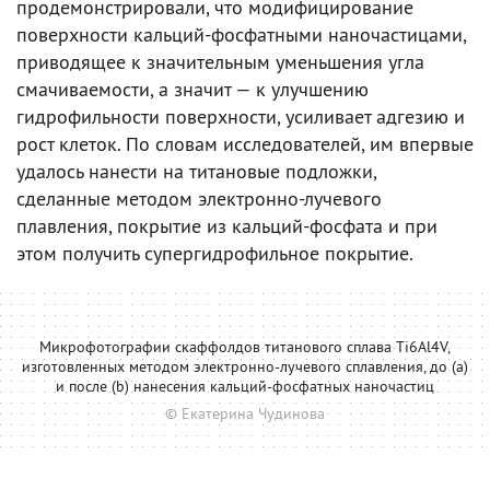
продемонстрировали, что модифицирование
поверхности кальций-фосфатными наночастицами,
приводящее к значительным уменьшения угла
смачиваемости, а значит — к улучшению
гидрофильности поверхности, усиливает адгезию и
рост клеток. По словам исследователей, им впервые
удалось нанести на титановые подложки,
сделанные методом электронно-лучевого
плавления, покрытие из кальций-фосфата и при
этом получить супергидрофильное покрытие.
Микрофотографии скаффолдов титанового сплава Ti6Al4V,
изготовленных методом электронно-лучевого сплавления, до (a)
и после (b) нанесения кальций-фосфатных наночастиц
© Екатерина Чудинова