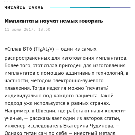
ЧИТАЙТЕ ТАКЖЕ
Имплантаты научат немых говорить
11 июля 2017, 13:50
«Сплав ВТ6 (Ti
Al
V) — один из самых
6
4
распространенных для изготовления имплантатов.
Более того, этот сплав пригоден для изготовления
имплантатов с помощью аддитивных технологий, в
частности, методом электронно-лучевого
плавления. Тогда изделия можно "печатать"
индивидуально под каждого пациента. Такой
подход уже используется в разных странах.
Например, в Швеции, где работают наши коллеги-
ученые, — рассказывает один из авторов статьи,
инженер-исследователь Екатерина Чудинова. —
Однако титан сам по себе — инертный металл,