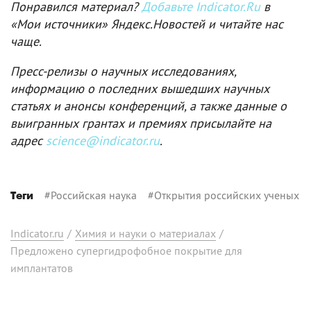
Понравился материал?
Добавьте Indicator.Ru
в
«Мои источники» Яндекс.Новостей и читайте нас
чаще.
Пресс-релизы о научных исследованиях,
информацию о последних вышедших научных
статьях и анонсы конференций, а также данные о
выигранных грантах и премиях присылайте на
адрес
science@indicator.ru
.
#
Российская наука
#
Открытия российских ученых
Теги
Indicator.ru
/
Химия и науки о материалах
/
Предложено супергидрофобное покрытие для
имплантатов