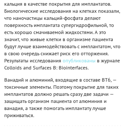
кальция в качестве покрытия для имплантатов.
Биологические исследования на клетках показали,
что наночастицы кальций-фосфата делают
поверхность имплантата супергидрофильной, то
есть хорошо смачиваемой жидкостями. А это
значит, что живые клетки в организме пациента
будут лучше взаимодействовать с имплантатом, что
в свою очередь снижает риск его отторжения.
Результаты исследования
опубликованы
в журнале
Colloids and Surfaces B: Biointerfaces.
Ванадий и алюминий, входящие в составе ВТ6, —
токсичные элементы. Поэтому покрытие для таких
имплантатов должно решать сразу две задачи —
защищать организм пациента от алюминия и
ванадия, а также помогать имплантату лучше
приживаться.