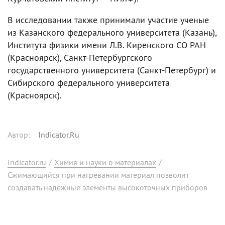
В исследовании также принимали участие ученые
из Казанского федерального университета (Казань),
Института физики имени Л.В. Киренского СО РАН
(Красноярск), Санкт-Петербургского
государственного университета (Санкт-Петербург) и
Сибирского федерального университета
(Красноярск).
Автор
:
Indicator.Ru
Indicator.ru
/
Химия и науки о материалах
/
Сжимающийся при нагревании материал позволит
создавать надежные элементы высокоточных приборов