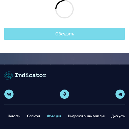
Обсудить
Новости
События
Фото дня
Цифровая энциклопедия
Дискуссион