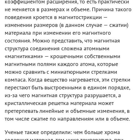
коэффициентом расширения, то есть практически
не меняется в размерах и объеме. Причина такого
поведения кроется в магнитострикции —
изменении размеров (в данном случае — сжатии)
материала при изменении его магнитного
состояния. Можно представить, что магнитная
структура соединения сложена атомными
«магнитиками» — крошечными собственными
магнитными полями каждого атома, которые
можно сравнить с миниатюрными стрелками
компаса. Когда вещество нагревается, эти стрелки
перестают быть выстроенными в едином порядке,
из-за чего магнитная структура разрушается, а
кристаллическая решетка материала может
претерпевать линейные и объемные изменения, в
том числе сжатие по направлениям или в объеме.
Ученые также определили: чем больше хрома
содержит материал, тем ниже температура, при