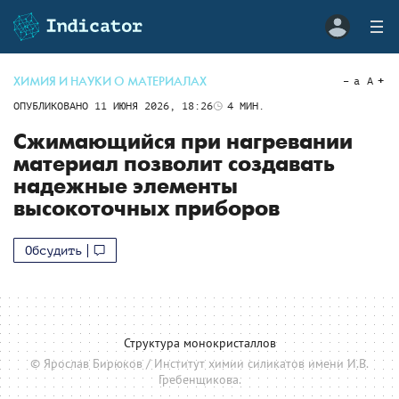
ХИМИЯ И НАУКИ О МАТЕРИАЛАХ
a
A
ОПУБЛИКОВАНО
11 ИЮНЯ 2026, 18:26
4
МИН.
Сжимающийся при нагревании
материал позволит создавать
надежные элементы
высокоточных приборов
Обсудить
Структура монокристаллов
© Ярослав Бирюков / Институт химии силикатов имени И.В.
Гребенщикова.