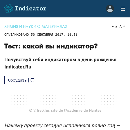
ХИМИЯ И НАУКИ О МАТЕРИАЛАХ
a
A
ОПУБЛИКОВАНО
30 СЕНТЯБРЯ 2017, 16:56
Тест: какой вы индикатор?
Почувствуй себя индикатором в день рожденья
Indicator.Ru
Обсудить
© V. Belkhir, site de l'Académie de Nantes
Нашему проекту сегодня исполнился ровно год —