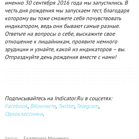
именно 30 сентября 2016 года мы запустились. В
честь дня рождения мы запускаем тест, благодаря
которому вы тоже сможете себя почувствовать
индикатором, ведь они бывают самые разные.
Ответьте на вопросы о себе, выскажите свое
отношение к лишайникам, проявите немного
эрудиции и узнайте, какой из индикаторов – вы.
Отпразднуйте день рождения вместе с нами!
Подписывайтесь на Indicator.Ru в соцсетях:
Facebook
,
ВКонтакте
,
Twitter
,
Telegram
,
Одноклассники
.
Автор
:
Екатерина Мищенко