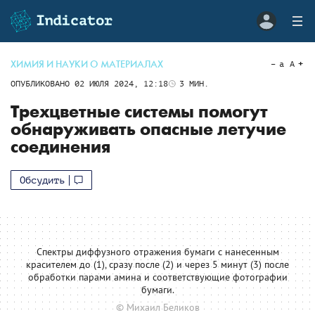
ХИМИЯ И НАУКИ О МАТЕРИАЛАХ
a
A
ОПУБЛИКОВАНО
02 ИЮЛЯ 2024, 12:18
3
МИН.
Трехцветные системы помогут
обнаруживать опасные летучие
соединения
Обсудить
Спектры диффузного отражения бумаги с нанесенным
красителем до (1), сразу после (2) и через 5 минут (3) после
обработки парами амина и соответствующие фотографии
бумаги.
© Михаил Беликов