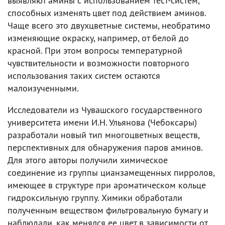
выявляют амины с использованием тест-систем,
способных изменять цвет под действием аминов.
Чаще всего это двухцветные системы, необратимо
изменяющие окраску, например, от белой до
красной. При этом вопросы температурной
чувствительности и возможности повторного
использования таких систем остаются
малоизученными.
Исследователи из Чувашского государственного
университета имени И.Н. Ульянова (Чебоксары)
разработали новый тип многоцветных веществ,
перспективных для обнаружения паров аминов.
Для этого авторы получили химическое
соединение из группы цианзамещенных пирролов,
имеющее в структуре при ароматическом кольце
гидроксильную группу. Химики обработали
полученным веществом фильтровальную бумагу и
наблюдали, как менялся ее цвет в зависимости от