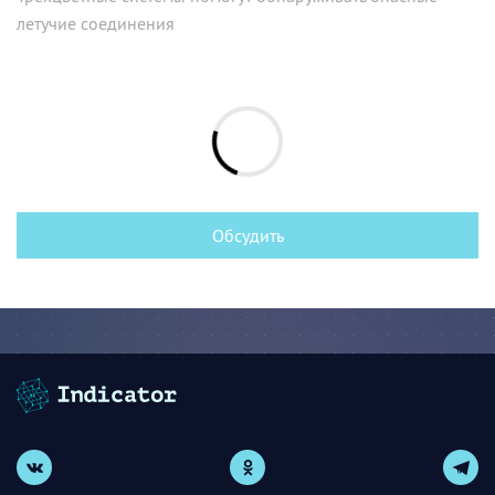
летучие соединения
Обсудить