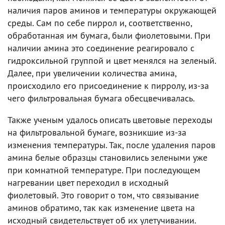
наличия паров аминов и температуры окружающей
среды. Сам по себе пиррол и, соответственно,
обработанная им бумага, были фиолетовыми. При
наличии амина это соединение реагировало с
гидроксильной группой и цвет менялся на зеленый.
Далее, при увеличении количества амина,
происходило его присоединение к пирролу, из-за
чего фильтровальная бумага обесцвечивалась.
Также ученым удалось описать цветовые переходы
на фильтровальной бумаге, возникшие из-за
изменения температуры. Так, после удаления паров
амина белые образцы становились зелеными уже
при комнатной температуре. При последующем
нагревании цвет переходил в исходный
фиолетовый. Это говорит о том, что связывание
аминов обратимо, так как изменение цвета на
исходный свидетельствует об их улетучивании.