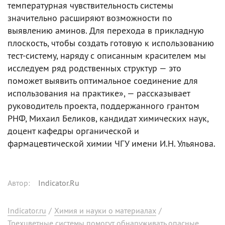
температурная чувствительность системы
значительно расширяют возможности по
выявлению аминов. Для перехода в прикладную
плоскость, чтобы создать готовую к использованию
тест-систему, наряду с описанным красителем мы
исследуем ряд родственных структур — это
поможет выявить оптимальное соединение для
использования на практике», — рассказывает
руководитель проекта, поддержанного грантом
РНФ, Михаил Беликов, кандидат химических наук,
доцент кафедры органической и
фармацевтической химии ЧГУ имени И.Н. Ульянова.
Автор
:
Indicator.Ru
Indicator.ru
/
Химия и науки о материалах
/
Трехцветные системы помогут обнаруживать опасные