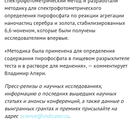
спектрофотометрический метод и разработали
методику для спектрофотометрического
определения пирофосфата по реакции агрегации
наночастиц серебра и золота, стабилизированных
6,6-ионеном, которые были получены
исследователями впервые.
«Методика была применена для определения
содержания пирофосфата в пищевом разрыхлителе
теста и в растворе для меднения», — комментирует
Владимир Апяри.
Пресс-релизы о научных исследованиях,
информацию о последних вышедших научных
статьях и анонсы конференций, а также данные о
выигранных грантах и премиях присылайте на
адрес
science@indicator.ru
.