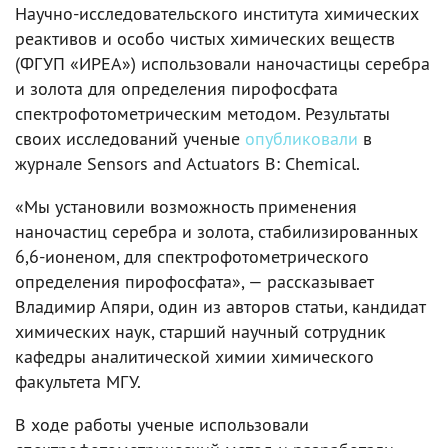
Научно-исследовательского института химических
реактивов и особо чистых химических веществ
(ФГУП «ИРЕА») использовали наночастицы серебра
и золота для определения пирофосфата
спектрофотометрическим методом. Результаты
своих исследований ученые
опубликовали
в
журнале Sensors and Actuators B: Chemical.
«Мы установили возможность применения
наночастиц серебра и золота, стабилизированных
6,6-ионеном, для спектрофотометрического
определения пирофосфата», — рассказывает
Владимир Апяри, один из авторов статьи, кандидат
химических наук, старший научный сотрудник
кафедры аналитической химии химического
факультета МГУ.
В ходе работы ученые использовали