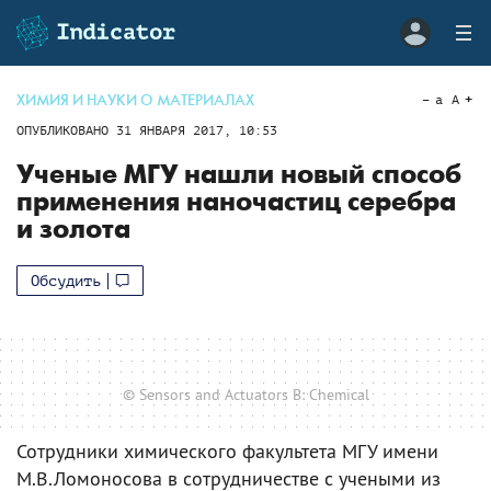
ХИМИЯ И НАУКИ О МАТЕРИАЛАХ
a
A
ОПУБЛИКОВАНО
31 ЯНВАРЯ 2017, 10:53
Ученые МГУ нашли новый способ
применения наночастиц серебра
и золота
Обсудить
© Sensors and Actuators B: Chemical
Сотрудники химического факультета МГУ имени
М.В.Ломоносова в сотрудничестве с учеными из