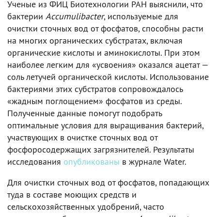
Ученые из ФИЦ Биотехнологии РАН выяснили, что
бактерии
Accumulibacter
, используемые для
очистки сточных вод от фосфатов, способны расти
на многих органических субстратах, включая
органические кислоты и аминокислоты. При этом
наиболее легким для «усвоения» оказался ацетат —
соль летучей органической кислоты. Использование
бактериями этих субстратов сопровождалось
«жадным поглощением» фосфатов из среды.
Полученные данные помогут подобрать
оптимальные условия для выращивания бактерий,
участвующих в очистке сточных вод от
фосфоросодержащих загрязнителей. Результаты
исследования
опубликованы
в журнале Water.
Для очистки сточных вод от фосфатов, попадающих
туда в составе моющих средств и
сельскохозяйственных удобрений, часто