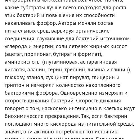
какие субстраты лучше всего подходят для роста
этих бактерий и повышения их способности
накапливать фосфор. Авторы меняли состав
питательных сред, варьируя органические
соединения, служившие для бактерий источником
углерода и энергии: соли летучих жирных кислот
(ацетат, пропионат, бутират и формиат),
аминокислоты (глутаминовая, аспарагиновая
кислоты, аланин, серин, треонин, лизина и глицин),
глюкозу, этанол, сукцинат, пируват, глицерин и
триптон и измеряли количество накопленного
бактериями фосфора. Одновременно измеряли и
скорость дыхания бактерий. Скорость дыхания
говорит о том, насколько интенсивно в клетках идут
биохимические превращения. Так, если бактерии
поглощают много кислорода из питательной среды,
значит, они активно потребляют тот источник