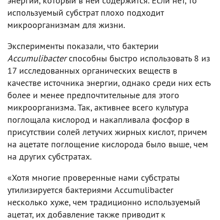
энергии, который в ней содержится. Если нет, то
используемый субстрат плохо подходит
микроорганизмам для жизни.
Эксперименты показали, что бактерии
Accumulibacter
способны быстро использовать 8 из
17 исследованных органических веществ в
качестве источника энергии, однако среди них есть
более и менее предпочтительные для этого
микроорганизма. Так, активнее всего культура
поглощала кислород и накапливала фосфор в
присутствии солей летучих жирных кислот, причем
на ацетате поглощение кислорода было выше, чем
на других субстратах.
«Хотя многие проверенные нами субстраты
утилизируется бактериями Accumulibacter
несколько хуже, чем традиционно используемый
ацетат, их добавление также приводит к