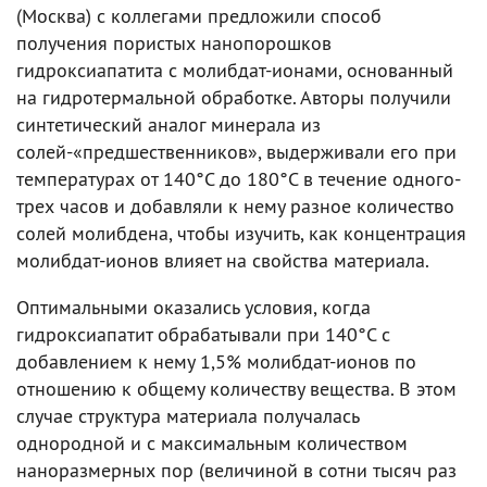
(Москва) с коллегами предложили способ
получения пористых нанопорошков
гидроксиапатита с молибдат-ионами, основанный
на гидротермальной обработке. Авторы получили
синтетический аналог минерала из
солей-«предшественников», выдерживали его при
температурах от 140°С до 180°С в течение одного-
трех часов и добавляли к нему разное количество
солей молибдена, чтобы изучить, как концентрация
молибдат-ионов влияет на свойства материала.
Оптимальными оказались условия, когда
гидроксиапатит обрабатывали при 140°С с
добавлением к нему 1,5% молибдат-ионов по
отношению к общему количеству вещества. В этом
случае структура материала получалась
однородной и с максимальным количеством
наноразмерных пор (величиной в сотни тысяч раз