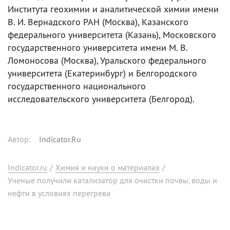
Института геохимии и аналитической химии имени
В. И. Вернадского РАН (Москва), Казанского
федерального университета (Казань), Московского
государственного университета имени М. В.
Ломоносова (Москва), Уральского федерального
университета (Екатеринбург) и Белгородского
государственного национального
исследовательского университета (Белгород).
Автор
:
Indicator.Ru
Indicator.ru
/
Химия и науки о материалах
/
Ученые получили катализатор для очистки почвы, воды и
нефти в условиях перегрева