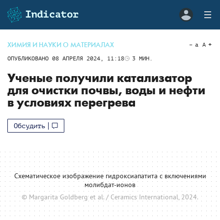
ХИМИЯ И НАУКИ О МАТЕРИАЛАХ
a
A
ОПУБЛИКОВАНО
08 АПРЕЛЯ 2024, 11:18
3
МИН.
Ученые получили катализатор
для очистки почвы, воды и нефти
в условиях перегрева
Обсудить
Схематическое изображение гидроксиапатита с включениями
молибдат-ионов
© Margarita Goldberg et al. / Ceramics International, 2024.