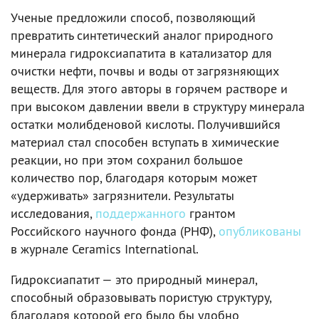
Ученые предложили способ, позволяющий
превратить синтетический аналог природного
минерала гидроксиапатита в катализатор для
очистки нефти, почвы и воды от загрязняющих
веществ. Для этого авторы в горячем растворе и
при высоком давлении ввели в структуру минерала
остатки молибденовой кислоты. Получившийся
материал стал способен вступать в химические
реакции, но при этом сохранил большое
количество пор, благодаря которым может
«удерживать» загрязнители. Результаты
исследования,
поддержанного
грантом
Российского научного фонда (РНФ),
опубликованы
в журнале Ceramics International.
Гидроксиапатит — это природный минерал,
способный образовывать пористую структуру,
благодаря которой его было бы удобно