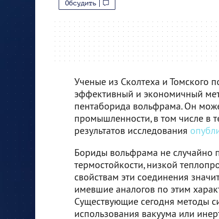
Обсудить
Ученые из Сколтеха и Томского 
эффективный и экономичный мет
пентаборида вольфрама. Он може
промышленности, в том числе в т
результатов исследования
опубл
Бориды вольфрама не случайно п
термостойкости, низкой теплопр
свойствам эти соединения значит
имевшие аналогов по этим характ
Существующие сегодня методы с
использования вакуума или инер