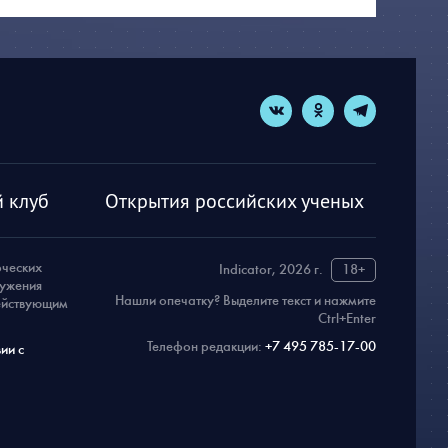
 клуб
Открытия российских ученых
рческих
Indicator, 2026 г.
18+
ружения
Нашли опечатку? Выделите текст и нажмите
действующим
Ctrl+Enter
Телефон редакции:
+7 495 785-17-00
ии с