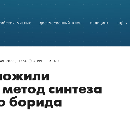
СИЙСКИХ УЧЕНЫХ
ДИСКУССИОННЫЙ КЛУБ
МЕДИЦИНА
ЕЩЁ
АЯ 2022, 13:48
3
МИН.
a
A
ложили
метод синтеза
о борида