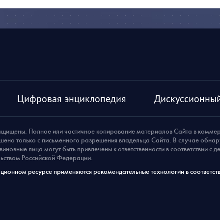
Цифровая энциклопедия
Дискуссионный
ащищены. Полное или частичное копирование материалов Сайта в комме
шено только с письменного разрешения владельца Сайта. В случае обна
виновные лица могут быть привлечены к ответственности в соответствии с 
ьством Российской Федерации.
ионном ресурсе применяются рекомендательные технологии в соответств