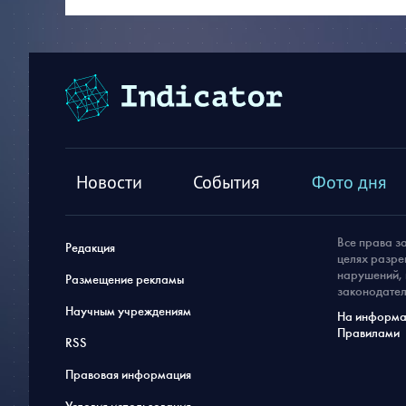
Новости
События
Фото дня
Все права з
Редакция
целях разре
нарушений, 
Размещение рекламы
законодател
Научным учреждениям
На информац
Правилами
RSS
Правовая информация