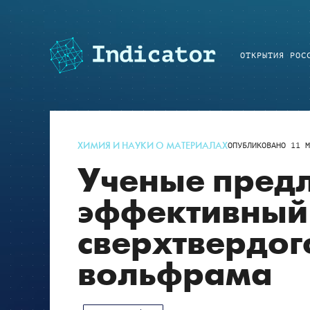
ОТКРЫТИЯ РОС
ХИМИЯ И НАУКИ О МАТЕРИАЛАХ
ОПУБЛИКОВАНО
11 М
Ученые пред
эффективный 
сверхтвердог
вольфрама