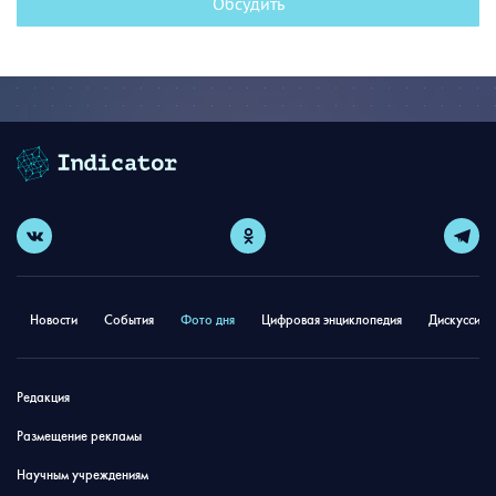
Обсудить
Новости
События
Фото дня
Цифровая энциклопедия
Дискуссион
Редакция
Размещение рекламы
Научным учреждениям