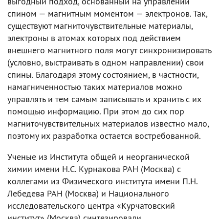
выгодный подход, основанный на управлении
спином — магнитным моментом — электронов. Так,
существуют магниточувствительные материалы,
электроны в атомах которых под действием
внешнего магнитного поля могут синхронизировать
(условно, выстраивать в одном направлении) свои
спины. Благодаря этому состоянием, в частности,
намагниченностью таких материалов можно
управлять и тем самым записывать и хранить с их
помощью информацию. При этом до сих пор
магниточувствительных материалов известно мало,
поэтому их разработка остается востребованной.
Ученые из Института общей и неорганической
химии имени Н.С. Курнакова РАН (Москва) с
коллегами из Физического института имени П.Н.
Лебедева РАН (Москва) и Национального
исследовательского центра «Курчатовский
институт» (Москва) синтезировали