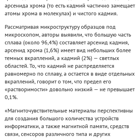
арсенида хрома (то есть кадмий частично замещает
атомы хрома в молекулах) и чистого кадмия.
Рассматривая микроструктуру образцов под
микроскопом, авторы выявили, что большую часть
сплава (около 96,4%) составляет арсенид кадмия,
арсенид хрома (1,6%) имеет вид небольших более
темных вкраплений, а кадмий (2%) — светлых
областей. То, что кадмий не распределяется
равномерно по сплаву, а остается в виде отдельных
вкраплений, говорит о том, что предел его
«растворимости» довольно низкий — не превышает
0,1%.
«Магниточувствительные материалы перспективны
для создания большого количества устройств
информатики, а также магнитной памяти, средств
связи, сенсоров различного типа и других