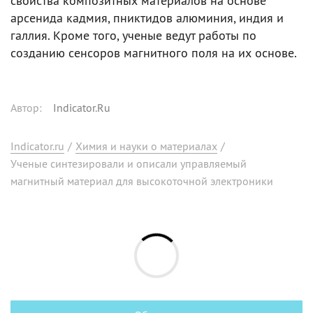
свойства композитных материалов на основе
арсенида кадмия, пниктидов алюминия, индия и
галлия. Кроме того, ученые ведут работы по
созданию сенсоров магнитного поля на их основе.
Автор
:
Indicator.Ru
Indicator.ru
/
Химия и науки о материалах
/
Ученые синтезировали и описали управляемый
магнитный материал для высокоточной электроники