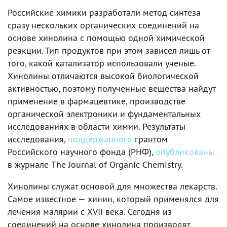
Российские химики разработали метод синтеза
сразу нескольких органических соединений на
основе хинолина с помощью одной химической
реакции. Тип продуктов при этом зависел лишь от
того, какой катализатор использовали ученые.
Хинолины отличаются высокой биологической
активностью, поэтому полученные вещества найдут
применение в фармацевтике, производстве
органической электроники и фундаментальных
исследованиях в области химии. Результаты
исследования,
поддержанного
грантом
Российского научного фонда (РНФ),
опубликованы
в журнале The Journal of Organic Chemistry.
Хинолины служат основой для множества лекарств.
Самое известное — хинин, который применялся для
лечения малярии с XVII века. Сегодня из
соединений на основе хинолина производят