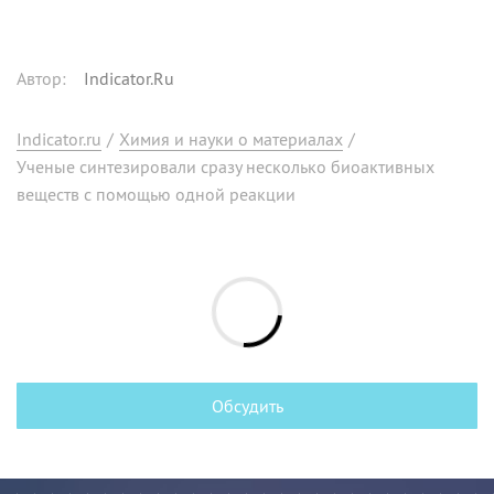
Автор
:
Indicator.Ru
Indicator.ru
/
Химия и науки о материалах
/
Ученые синтезировали сразу несколько биоактивных
веществ с помощью одной реакции
Обсудить