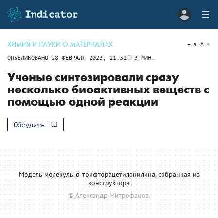
ХИМИЯ И НАУКИ О МАТЕРИАЛАХ
a
A
ОПУБЛИКОВАНО
28 ФЕВРАЛЯ 2023, 11:31
3
МИН.
Ученые синтезировали сразу
несколько биоактивных веществ с
помощью одной реакции
Обсудить
Модель молекулы о-трифторацетиланилина, собранная из
конструктора
© Александр Митрофанов.