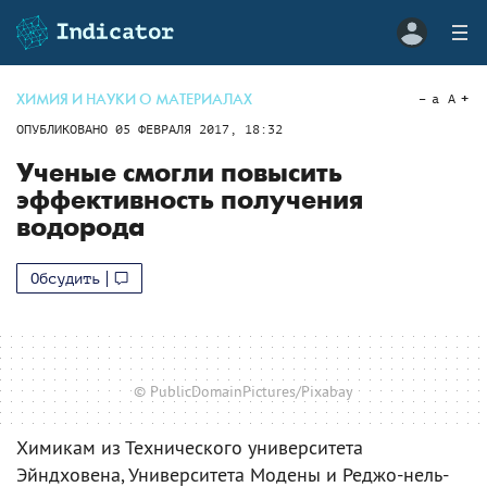
ХИМИЯ И НАУКИ О МАТЕРИАЛАХ
a
A
ОПУБЛИКОВАНО
05 ФЕВРАЛЯ 2017, 18:32
Ученые смогли повысить
эффективность получения
водорода
Обсудить
© PublicDomainPictures/Pixabay
Химикам из Технического университета
Эйндховена, Университета Модены и Реджо-нель-