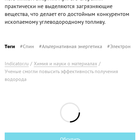
практически не выделяются загрязняющие
вещества, что делает его достойным конкурентом
ископаемому углеводородному топливу.
#
Спин
#
Альтернативная энергетика
#
Электрон
Теги
Indicator.ru
/
Химия и науки о материалах
/
Ученые смогли повысить эффективность получения
водорода
Обсудить