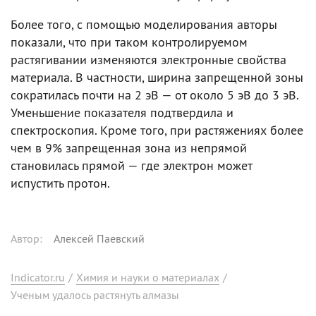
Более того, с помощью моделирования авторы
показали, что при таком контролируемом
растягивании изменяются электронные свойства
материала. В частности, ширина запрещенной зоны
сократилась почти на 2 эВ — от около 5 эВ до 3 эВ.
Уменьшение показателя подтвердила и
спектроскопия. Кроме того, при растяжениях более
чем в 9% запрещенная зона из непрямой
становилась прямой — где электрон может
испустить протон.
Автор
:
Алексей Паевский
Indicator.ru
/
Химия и науки о материалах
/
Ученым удалось растянуть алмазы