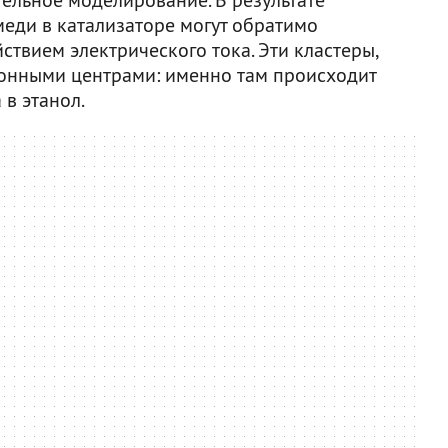
меди в катализаторе могут обратимо
ствием электрического тока. Эти кластеры,
ионными центрами: именно там происходит
 в этанол.