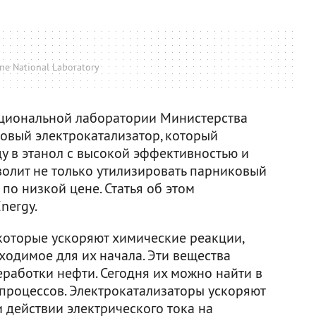
ne National Laboratory
ациональной лаборатории Министерства
овый электрокатализатор, который
ду в этанол с высокой эффективностью и
волит не только утилизировать парниковый
 по низкой цене. Статья об этом
nergy.
 которые ускоряют химические реакции,
ходимое для их начала. Эти вещества
еработки нефти. Сегодня их можно найти в
роцессов. Электрокатализаторы ускоряют
 действии электрического тока на