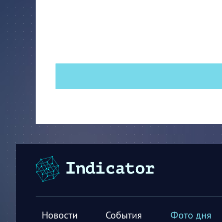
Новости
События
Фото дня