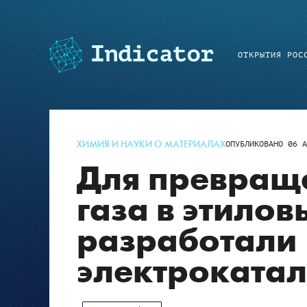
ОТКРЫТИЯ РОС
ХИМИЯ И НАУКИ О МАТЕРИАЛАХ
ОПУБЛИКОВАНО
06 А
Для превраще
газа в этилов
разработали
электрокатал