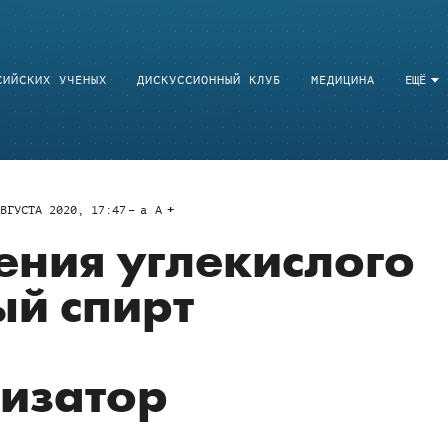
СИЙСКИХ УЧЕНЫХ
ДИСКУССИОННЫЙ КЛУБ
МЕДИЦИНА
ЕЩЁ
ВГУСТА 2020, 17:47
a
A
ния углекислого
ый спирт
изатор