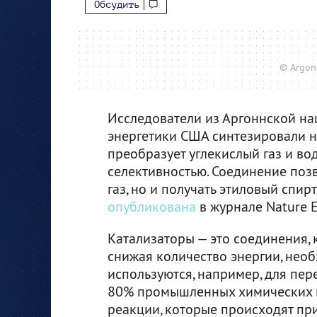
Обсудить
© Argon
Исследователи из Аргоннской н
энергетики США синтезировали н
преобразует углекислый газ и во
селективностью. Соединение поз
газ, но и получать этиловый спирт
опубликована
в журнале Nature E
Катализаторы — это соединения,
снижая количество энергии, необ
используются, например, для пер
80% промышленных химических п
реакции, которые происходят при