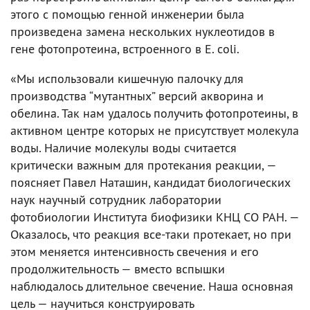
этого с помощью генной инженерии была
произведена замена нескольких нуклеотидов в
гене фотопротеина, встроенного в E. coli.
«Мы использовали кишечную палочку для
производства “мутантных” версий акворина и
обелина. Так нам удалось получить фотопротеины, в
активном центре которых не присутствует молекула
воды. Наличие молекулы воды считается
критически важным для протекания реакции, —
поясняет Павел Наташин, кандидат биологических
наук научный сотрудник лаборатории
фотобиологии Института биофизики КНЦ СО РАН. —
Оказалось, что реакция все-таки протекает, но при
этом меняется интенсивность свечения и его
продолжительность — вместо вспышки
наблюдалось длительное свечение. Наша основная
цель — научиться конструировать