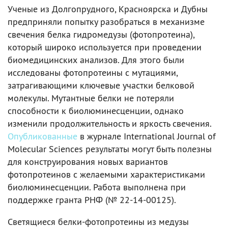
Ученые из Долгопрудного, Красноярска и Дубны
предприняли попытку разобраться в механизме
свечения белка гидромедузы (фотопротеина),
который широко используется при проведении
биомедицинских анализов. Для этого были
исследованы фотопротеины с мутациями,
затрагивающими ключевые участки белковой
молекулы. Мутантные белки не потеряли
способности к биолюминесценции, однако
изменили продолжительность и яркость свечения.
Опубликованные
в журнале International Journal of
Molecular Sciences результаты могут быть полезны
для конструирования новых вариантов
фотопротеинов с желаемыми характеристиками
биолюминесценции. Работа выполнена при
поддержке гранта РНФ (№ 22-14-00125).
Светящиеся белки-фотопротеины из медузы