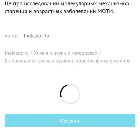
Центра исследований молекулярных механизмов
старения и возрастных заболеваний МФТИ.
Автор
:
Indicator.Ru
Indicator.ru
/
Химия и науки о материалах
/
В новом свете: ученые изучили строение фотопротеинов
Обсудить