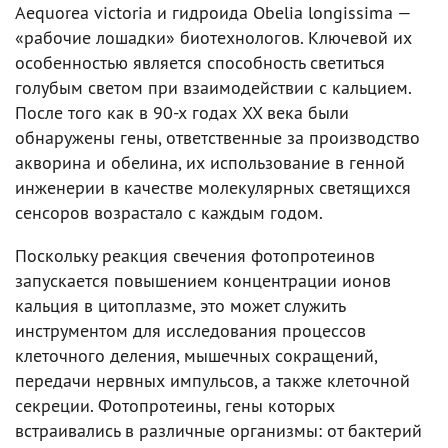
Aequorea victoria и гидроида Obelia longissima —
«рабочие лошадки» биотехнологов. Ключевой их
особенностью является способность светиться
голубым светом при взаимодействии с кальцием.
После того как в 90-х годах XX века были
обнаружены гены, ответственные за производство
акворина и обелина, их использование в генной
инженерии в качестве молекулярных светящихся
сенсоров возрастало с каждым годом.
Поскольку реакция свечения фотопротеинов
запускается повышением концентрации ионов
кальция в цитоплазме, это может служить
инструментом для исследования процессов
клеточного деления, мышечных сокращений,
передачи нервных импульсов, а также клеточной
секреции. Фотопротеины, гены которых
встраивались в различные организмы: от бактерий