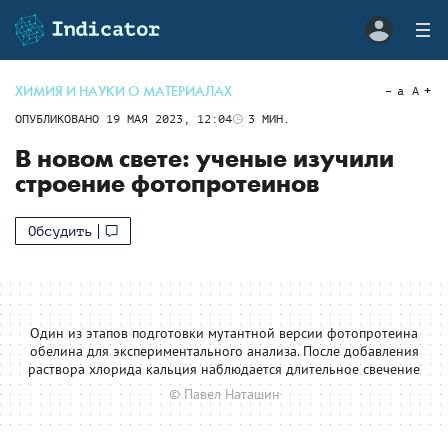
ХИМИЯ И НАУКИ О МАТЕРИАЛАХ
a
A
ОПУБЛИКОВАНО
19 МАЯ 2023, 12:04
3
МИН.
В новом свете: ученые изучили
строение фотопротеинов
Обсудить
Один из этапов подготовки мутантной версии фотопротеина
обелина для экспериментального анализа. После добавления
раствора хлорида кальция наблюдается длительное свечение
© Павел Наташин