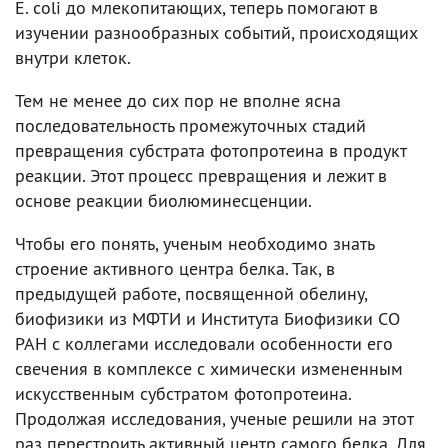
E. coli до млекопитающих, теперь помогают в
изучении разнообразных событий, происходящих
внутри клеток.
Тем не менее до сих пор не вполне ясна
последовательность промежуточных стадий
превращения субстрата фотопротеина в продукт
реакции. Этот процесс превращения и лежит в
основе реакции биолюминесценции.
Чтобы его понять, ученым необходимо знать
строение активного центра белка. Так, в
предыдущей работе, посвященной обелину,
биофизики из МФТИ и Института Биофизики СО
РАН с коллегами исследовали особенности его
свечения в комплексе с химически измененным
искусственным субстратом фотопротеина.
Продолжая исследования, ученые решили на этот
раз перестроить активный центр самого белка. Для