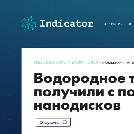
ОТКРЫТИЯ РОС
ХИМИЯ И НАУКИ О МАТЕРИАЛАХ
ОПУБЛИКОВАНО
05 И
Водородное 
получили с 
нанодисков
Обсудить