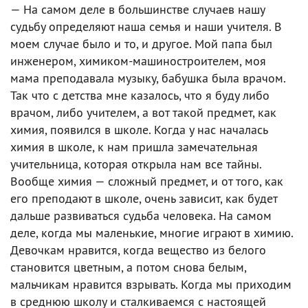
— На самом деле в большинстве случаев нашу
судьбу определяют наша семья и наши учителя. В
моем случае было и то, и другое. Мой папа был
инженером, химиком-машиностроителем, моя
мама преподавала музыку, бабушка была врачом.
Так что с детства мне казалось, что я буду либо
врачом, либо учителем, а вот такой предмет, как
химия, появился в школе. Когда у нас началась
химия в школе, к нам пришла замечательная
учительница, которая открыла нам все тайны.
Вообще химия — сложный предмет, и от того, как
его преподают в школе, очень зависит, как будет
дальше развиваться судьба человека. На самом
деле, когда мы маленькие, многие играют в химию.
Девочкам нравится, когда вещество из белого
становится цветным, а потом снова белым,
мальчикам нравится взрывать. Когда мы приходим
в среднюю школу и сталкиваемся с настоящей