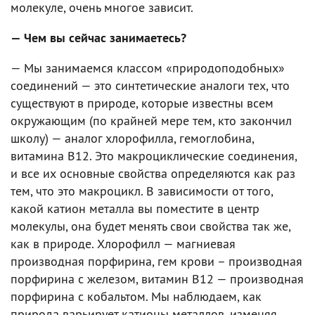
молекуле, очень многое зависит.
— Чем вы сейчас занимаетесь?
— Мы занимаемся классом «природоподобных»
соединений — это синтетические аналоги тех, что
существуют в природе, которые известны всем
окружающим (по крайней мере тем, кто закончил
школу) — аналог хлорофилла, гемоглобина,
витамина B12. Это макроциклические соединения,
и все их основные свойства определяются как раз
тем, что это макроцикл. В зависимости от того,
какой катион металла вы поместите в центр
молекулы, она будет менять свои свойства так же,
как в природе. Хлорофилл — магниевая
производная порфирина, гем крови – производная
порфирина с железом, витамин B12 — производная
порфирина с кобальтом. Мы наблюдаем, как
природа варьирует катионы металлов, изменяя