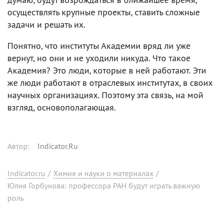
осуществлять крупные проекты, ставить сложные
задачи и решать их.
Понятно, что институты Академии вряд ли уже
вернут, но они и не уходили никуда. Что такое
Академия? Это люди, которые в ней работают. Эти
же люди работают в отраслевых институтах, в своих
научных организациях. Поэтому эта связь, на мой
взгляд, основополагающая.
Автор
:
Indicator.Ru
Indicator.ru
/
Химия и науки о материалах
/
Юлия Горбунова: профессора РАН будут играть важную
роль