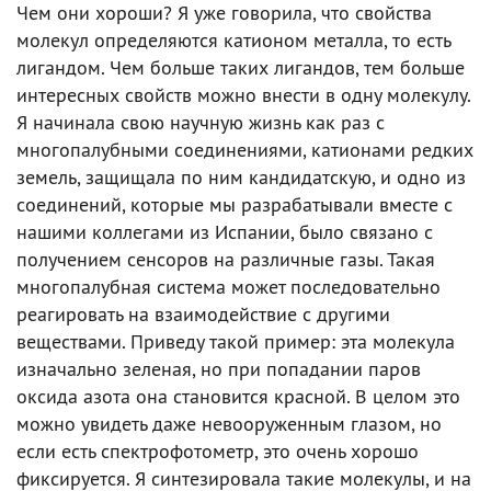
Чем они хороши? Я уже говорила, что свойства
молекул определяются катионом металла, то есть
лигандом. Чем больше таких лигандов, тем больше
интересных свойств можно внести в одну молекулу.
Я начинала свою научную жизнь как раз с
многопалубными соединениями, катионами редких
земель, защищала по ним кандидатскую, и одно из
соединений, которые мы разрабатывали вместе с
нашими коллегами из Испании, было связано с
получением сенсоров на различные газы. Такая
многопалубная система может последовательно
реагировать на взаимодействие с другими
веществами. Приведу такой пример: эта молекула
изначально зеленая, но при попадании паров
оксида азота она становится красной. В целом это
можно увидеть даже невооруженным глазом, но
если есть спектрофотометр, это очень хорошо
фиксируется. Я синтезировала такие молекулы, и на