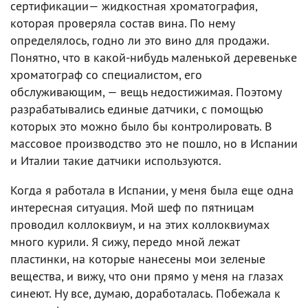
сертификации— жидкостная хроматография,
которая проверяла состав вина. По нему
определялось, годно ли это вино для продажи.
Понятно, что в какой-нибудь маленькой деревеньке
хроматограф со специалистом, его
обслуживающим, — вещь недостижимая. Поэтому
разрабатывались единые датчики, с помощью
которых это можно было бы контролировать. В
массовое производство это не пошло, но в Испании
и Италии такие датчики используются.
Когда я работала в Испании, у меня была еще одна
интересная ситуация. Мой шеф по пятницам
проводил коллоквиум, и на этих коллоквиумах
много курили. Я сижу, передо мной лежат
пластинки, на которые нанесены мои зеленые
вещества, и вижу, что они прямо у меня на глазах
синеют. Ну все, думаю, доработалась. Побежала к