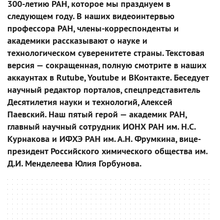
300-летию РАН, которое мы празднуем в
следующем году. В наших видеоинтервью
профессора РАН, члены-корреспонденты и
академики рассказывают о науке и
технологическом суверенитете страны. Текстовая
версия — сокращенная, полную смотрите в наших
аккаунтах в Rutube, Youtube и ВКонтакте. Беседует
научный редактор порталов, спецпредставитель
Десятилетия науки и технологий, Алексей
Паевский. Наш пятый герой — академик РАН,
главный научный сотрудник ИОНХ РАН им. Н.С.
Курнакова и ИФХЭ РАН им. А.Н. Фрумкина, вице-
президент Российского химического общества им.
Д.И. Менделеева Юлия Горбунова.