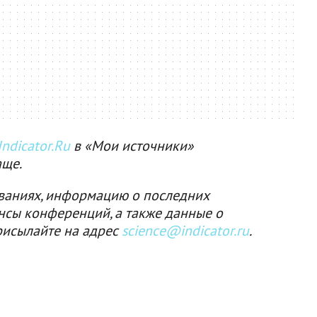
ndicator.Ru
в «Мои источники»
аще.
ваниях, информацию о последних
нсы конференций, а также данные о
рисылайте на адрес
science@indicator.ru
.