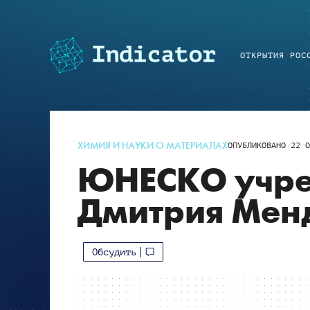
ОТКРЫТИЯ РОС
ХИМИЯ И НАУКИ О МАТЕРИАЛАХ
ОПУБЛИКОВАНО
22 О
ЮНЕСКО учре
Дмитрия Мен
Обсудить