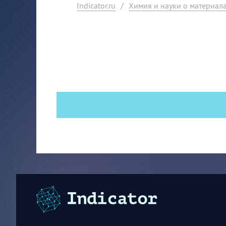
Indicator.ru
/
Химия и науки о материал