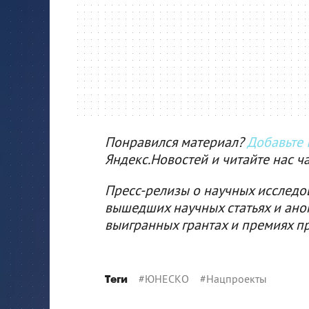
Понравился материал?
Добавьте I
Яндекс.Новостей и читайте нас ч
Пресс-релизы о научных исследо
вышедших научных статьях и ано
выигранных грантах и премиях п
#
ЮНЕСКО
#
Нацпроекты
Теги