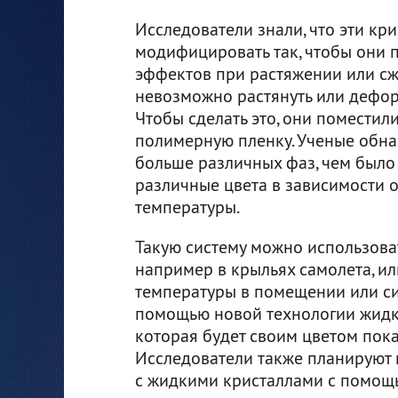
Исследователи знали, что эти к
модифицировать так, чтобы они 
эффектов при растяжении или сжа
невозможно растянуть или дефор
Чтобы сделать это, они помести
полимерную пленку. Ученые обна
больше различных фаз, чем было 
различные цвета в зависимости 
температуры.
Такую систему можно использова
например в крыльях самолета, и
температуры в помещении или сис
помощью новой технологии жидки
которая будет своим цветом пока
Исследователи также планируют 
с жидкими кристаллами с помощь