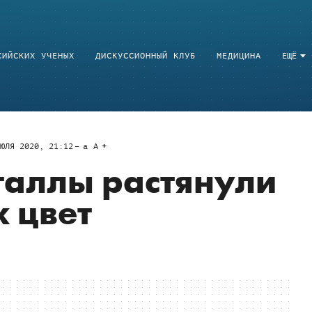
СИЙСКИХ УЧЕНЫХ
ДИСКУССИОННЫЙ КЛУБ
МЕДИЦИНА
ЕЩЁ
ЮЛЯ 2020, 21:12
a
A
таллы растянули
х цвет