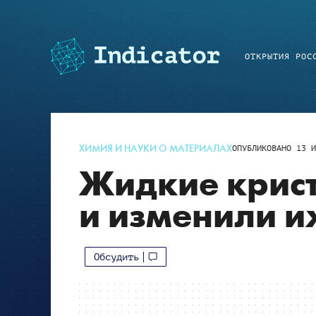
ОТКРЫТИЯ РОС
ХИМИЯ И НАУКИ О МАТЕРИАЛАХ
ОПУБЛИКОВАНО
13 И
Жидкие крис
и изменили и
Обсудить