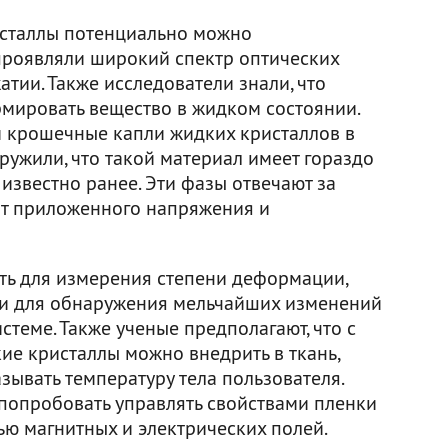
ристаллы потенциально можно
проявляли широкий спектр оптических
тии. Также исследователи знали, что
мировать вещество в жидком состоянии.
ли крошечные капли жидких кристаллов в
ружили, что такой материал имеет гораздо
известно ранее. Эти фазы отвечают за
от приложенного напряжения и
ть для измерения степени деформации,
ли для обнаружения мельчайших изменений
теме. Также ученые предполагают, что с
е кристаллы можно внедрить в ткань,
зывать температуру тела пользователя.
попробовать управлять свойствами пленки
ю магнитных и электрических полей.