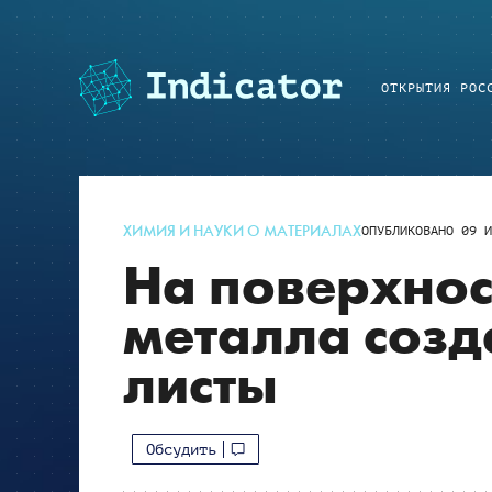
ОТКРЫТИЯ РОС
ХИМИЯ И НАУКИ О МАТЕРИАЛАХ
ОПУБЛИКОВАНО
09 И
На поверхнос
металла созд
листы
Обсудить