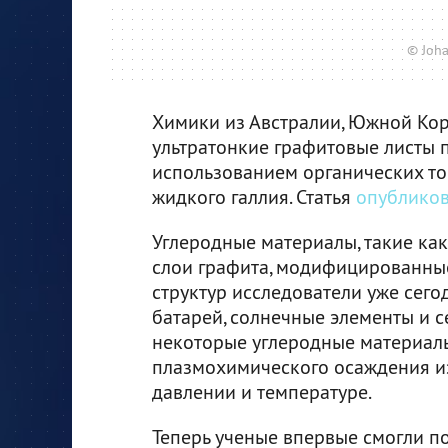
© Joha
Химики из Австралии, Южной Кор
ультратонкие графитовые листы 
использованием органических то
жидкого галлия. Статья
опублико
Углеродные материалы, такие как
слои графита, модифицированные
структур исследователи уже сег
батарей, солнечные элементы и с
некоторые углеродные материал
плазмохимического осаждения из
давлении и температуре.
Теперь ученые впервые смогли п