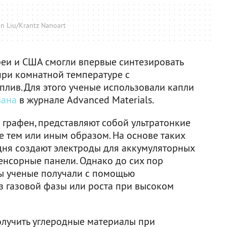
n Liu/Krantz Nanoart
еи и США смогли впервые синтезировать
при комнатной температуре с
плив. Для этого ученые использовали капли
вана
в журнале Advanced Materials.
 графен, представляют собой ультратонкие
 тем или иным образом. На основе таких
одня создают электроды для аккумуляторных
енсорные панели. Однако до сих пор
ы ученые получали с помощью
 газовой фазы или роста при высоком
олучить углеродные материалы при