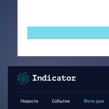
Новости
События
Фото дня