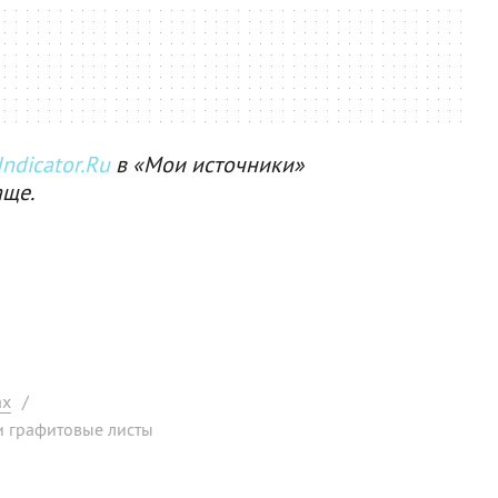
ndicator.Ru
в «Мои источники»
аще.
ах
/
и графитовые листы