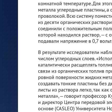
комнатной температуре. Для это
металла углеродные пластины, а 
проволокой. Всю систему помест
из десяти органических раствори
соединили с положительным полю
которой находился раствор, — с 
подавали напряжение в 0,7 вольт
В результате исследователи наб
числом углеродных слоев. «Испол
каталитически расщеплять топли
связи из органических топлив пр
ровной поверхности жидких мет
создавать тонкие пластины без д
листы из раствора легко, так ка
металла», — говорит профессор К
и директор Центра передовой эл
основе (CASLEO) Университета Но