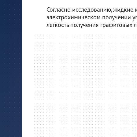
Согласно исследованию, жидкие 
электрохимическом получении уг
легкость получения графитовых л