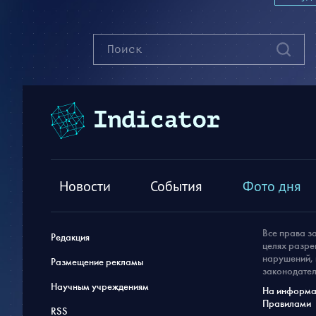
Новости
События
Фото дня
Все права з
Редакция
целях разре
нарушений, 
Размещение рекламы
законодател
Научным учреждениям
На информац
Правилами
RSS