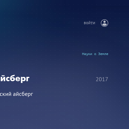
ВОЙТИ
Науки о Земле
айсберг
2017
тский айсберг