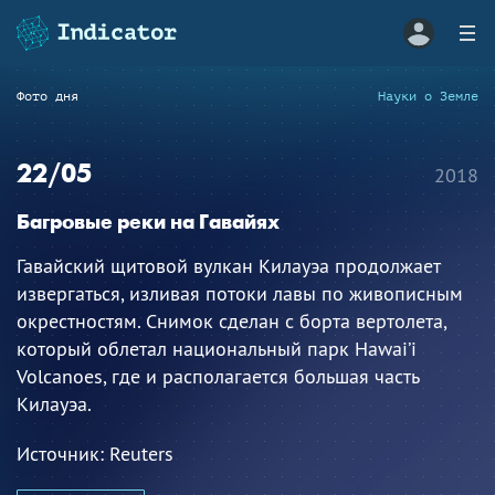
Фото дня
Науки о Земле
22/05
2018
Багровые реки на Гавайях
Гавайский щитовой вулкан Килауэа продолжает
извергаться, изливая потоки лавы по живописным
окрестностям. Снимок сделан с борта вертолета,
который облетал национальный парк Hawai’i
Volcanoes, где и располагается большая часть
Килауэа.
Источник:
Reuters