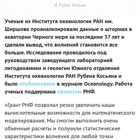
© Рубен Косьян
Ученые из Института океанологии РАН им.
Ширшова проанализировали данные о штормах в
акватории Черного моря за последние 37 лет и
сделали вывод, что волнений становится все
больше. Исследование проводилось под
руководством заведующего лабораторией
литодинамики и геологии Южного отделения
Института океанологии РАН Рубена Косьяна и
было
опубликовано
в журнале Oceanology. Работа
ученых поддержана
проектом
РНФ.
«Грант РНФ позволил резко увеличить наши
вычислительные возможности для математического
моделирования. Мы смогли выполнить очень
объемные расчеты и получили статистические
характеристики волнения для любой точки