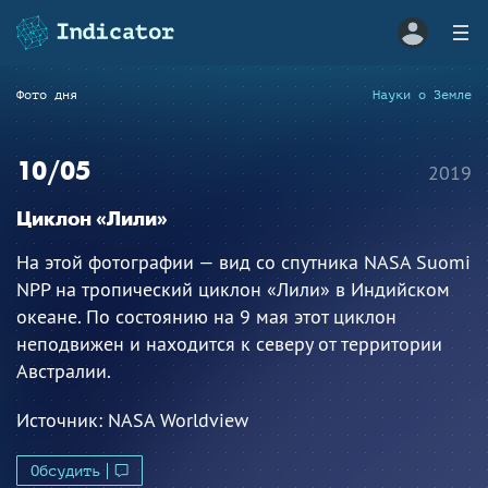
Фото дня
Науки о Земле
10/05
2019
Циклон «Лили»
На этой фотографии — вид со спутника NASA Suomi
NPP на тропический циклон «Лили» в Индийском
океане. По состоянию на 9 мая этот циклон
неподвижен и находится к северу от территории
Австралии.
Источник:
NASA Worldview
Обсудить