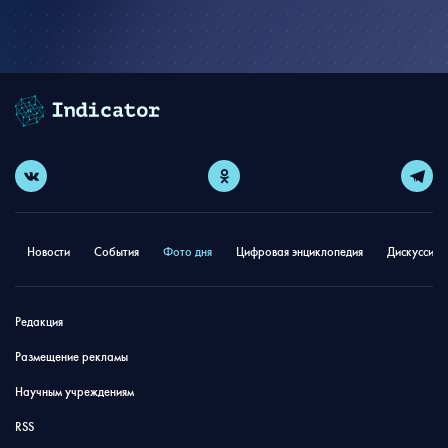
Новости
События
Фото дня
Цифровая энциклопедия
Дискуссион
Редакция
Размещение рекламы
Научным учреждениям
RSS