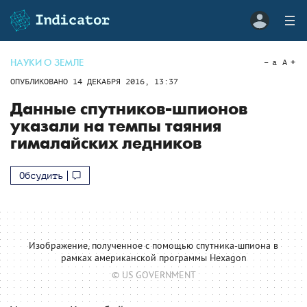
НАУКИ О ЗЕМЛЕ
a
A
ОПУБЛИКОВАНО
14 ДЕКАБРЯ 2016, 13:37
Данные спутников-шпионов
указали на темпы таяния
гималайских ледников
Обсудить
Изображение, полученное с помощью спутника-шпиона в
рамках американской программы Hexagon
© US GOVERNMENT