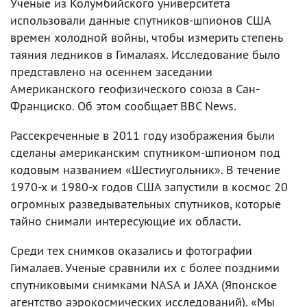
Ученые из Колумбийского университета
использовали данные спутников-шпионов США
времен холодной войны, чтобы измерить степень
таяния ледников в Гималаях. Исследование было
представлено на осеннем заседании
Американского геофизического союза в Сан-
Франциско. Об этом сообщает BBC News.
Рассекреченные в 2011 году изображения были
сделаны американским спутником-шпионом под
кодовым названием «Шестиугольник». В течение
1970-х и 1980-х годов США запустили в космос 20
огромных разведывательных спутников, которые
тайно снимали интересующие их области.
Среди тех снимков оказались и фотографии
Гималаев. Ученые сравнили их с более поздними
спутниковыми снимками NASA и JAXA (Японское
агентство аэрокосмических исследований). «Мы