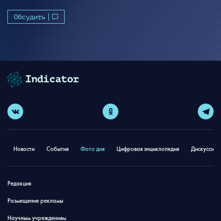
Обсудить
Новости
События
Фото дня
Цифровая энциклопедия
Дискуссион
Редакция
Размещение рекламы
Научным учреждениям