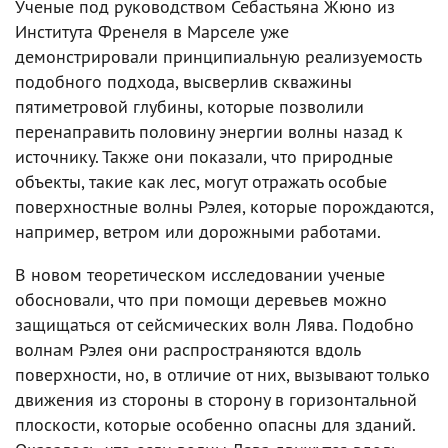
Ученые под руководством Себастьяна Жюно из
Института Френеля в Марселе уже
демонстрировали принципиальную реализуемость
подобного подхода, высверлив скважины
пятиметровой глубины, которые позволили
перенаправить половину энергии волны назад к
источнику. Также они показали, что природные
объекты, такие как лес, могут отражать особые
поверхностные волны Рэлея, которые порождаются,
например, ветром или дорожными работами.
В новом теоретическом исследовании ученые
обосновали, что при помощи деревьев можно
защищаться от сейсмических волн Лява. Подобно
волнам Рэлея они распространяются вдоль
поверхности, но, в отличие от них, вызывают только
движения из стороны в сторону в горизонтальной
плоскости, которые особенно опасны для зданий.