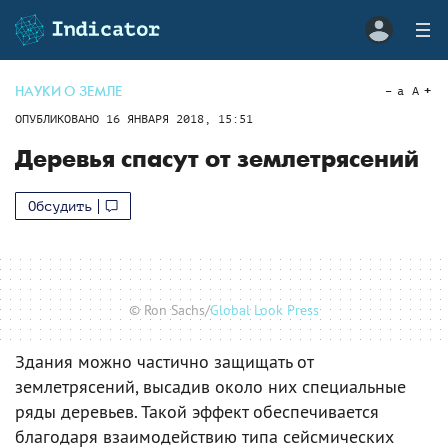
НАУКИ О ЗЕМЛЕ
a
A
ОПУБЛИКОВАНО
16 ЯНВАРЯ 2018, 15:51
Деревья спасут от землетрясений
Обсудить
© Ron Sachs/
Global Look Press
Здания можно частично защищать от
землетрясений, высадив около них специальные
ряды деревьев. Такой эффект обеспечивается
благодаря взаимодействию типа сейсмических