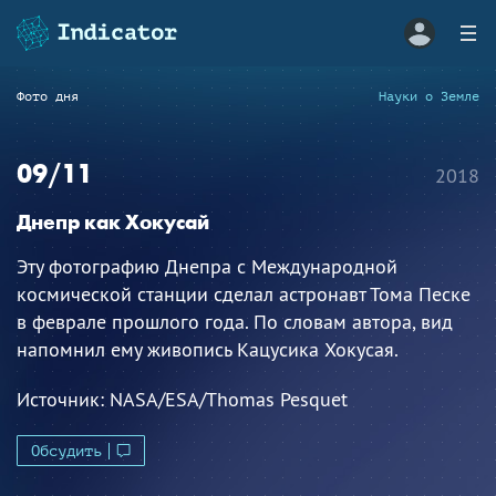
Фото дня
Науки о Земле
09/11
2018
Днепр как Хокусай
Эту фотографию Днепра с Международной
космической станции сделал астронавт Тома Песке
в феврале прошлого года. По словам автора, вид
напомнил ему живопись Кацусика Хокусая.
Источник:
NASA/ESA/Thomas Pesquet
Обсудить