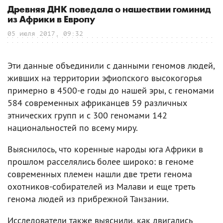
Древняя ДНК поведала о нашествии гоминид
из Африки в Европу
05 июля 2017, 09:32
Эти данные объединили с данными геномов людей,
живших на территории эфиопского высокогорья
примерно в 4500-е годы до нашей эры, с геномами
584 современных африканцев 59 различных
этнических групп и с 300 геномами 142
национальностей по всему миру.
Выяснилось, что коренные народы юга Африки в
прошлом расселялись более широко: в геноме
современных племен нашли две трети генома
охотников-собирателей из Малави и еще треть
генома людей из прибрежной Танзании.
Исследователи также выяснили, как двигались