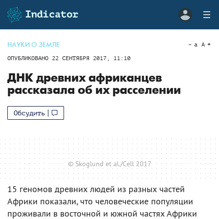
НАУКИ О ЗЕМЛЕ
a
A
ОПУБЛИКОВАНО
22 СЕНТЯБРЯ 2017, 11:10
ДНК древних африканцев
рассказала об их расселении
Обсудить
© Skoglund et al./Cell 2017
15 геномов древних людей из разных частей
Африки показали, что человеческие популяции
проживали в восточной и южной частях Африки