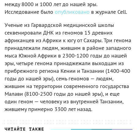
между 8000 и 1000 лет до нашей эры.
Исследование было
опубликовано
в журнале Cell.
Ученые из Гарвардской медицинской школы
секвенировали ДНК из геномов 15 древних
африканцев из Африки к югу от Сахары. Три генома
принадлежали людям, жившим в районе западного
мыса Южной Африки в 2300-1200 годы до нашей
эры, четыре генома принаджежали выходцам из
прибрежного региона Кении и Танзании (1400-400
годы до нашей эры), семь геномов — людям,
жившим на территории современного государства
Малави (8100-2500 годы до нашей эры), и еще
один геном — человеку из внутренней Танзании,
жившему примерно 3300 лет назад.
ЧИТАЙТЕ ТАКЖЕ