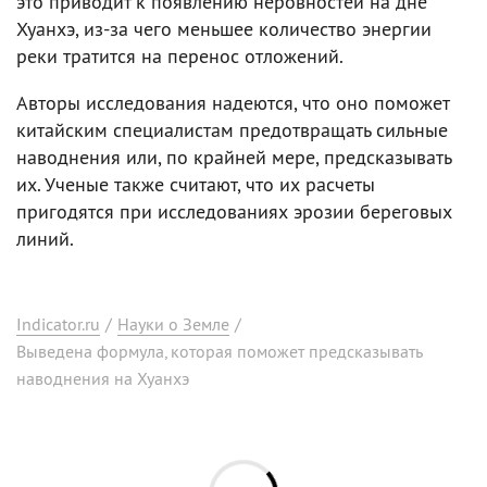
это приводит к появлению неровностей на дне
Хуанхэ, из-за чего меньшее количество энергии
реки тратится на перенос отложений.
Авторы исследования надеются, что оно поможет
китайским специалистам предотвращать сильные
наводнения или, по крайней мере, предсказывать
их. Ученые также считают, что их расчеты
пригодятся при исследованиях эрозии береговых
линий.
Indicator.ru
/
Науки о Земле
/
Выведена формула, которая поможет предсказывать
наводнения на Хуанхэ