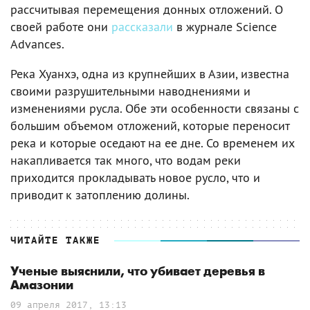
рассчитывая перемещения донных отложений. О
своей работе они
рассказали
в журнале Science
Advances.
Река Хуанхэ, одна из крупнейших в Азии, известна
своими разрушительными наводнениями и
изменениями русла. Обе эти особенности связаны с
большим объемом отложений, которые переносит
река и которые оседают на ее дне. Со временем их
накапливается так много, что водам реки
приходится прокладывать новое русло, что и
приводит к затоплению долины.
ЧИТАЙТЕ ТАКЖЕ
Ученые выяснили, что убивает деревья в
Амазонии
09 апреля 2017, 13:13