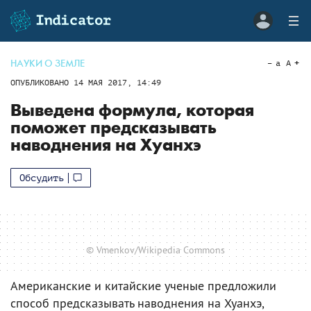
НАУКИ О ЗЕМЛЕ
a
A
ОПУБЛИКОВАНО
14 МАЯ 2017, 14:49
Выведена формула, которая
поможет предсказывать
наводнения на Хуанхэ
Обсудить
© Vmenkov/Wikipedia Commons
Американские и китайские ученые предложили
способ предсказывать наводнения на Хуанхэ,