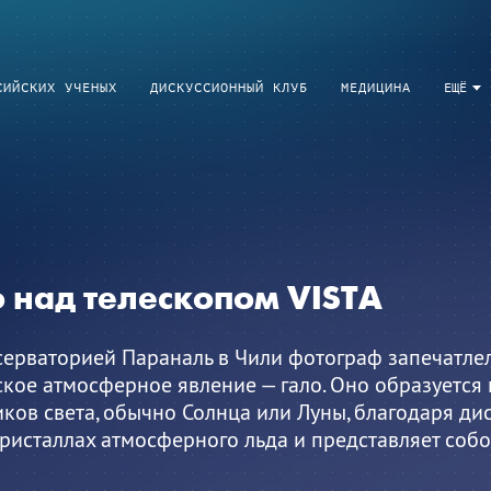
СИЙСКИХ УЧЕНЫХ
ДИСКУССИОННЫЙ КЛУБ
МЕДИЦИНА
ЕЩЁ
 над телескопом VISTA
серваторией Параналь в Чили фотограф запечатле
кое атмосферное явление — гало. Оно образуется
ков света, обычно Солнца или Луны, благодаря ди
ристаллах атмосферного льда и представляет собо