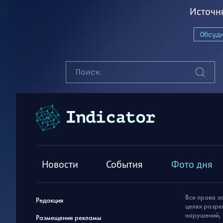
Источн
Обсуд
Новости
События
Фото дня
Все права з
Редакция
целях разре
нарушений, 
Размещение рекламы