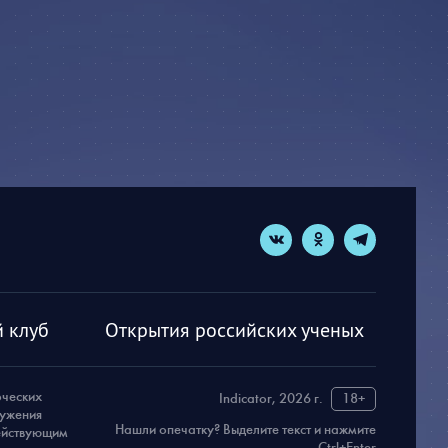
 клуб
Открытия российских ученых
рческих
Indicator, 2026 г.
18+
ружения
Нашли опечатку? Выделите текст и нажмите
действующим
Ctrl+Enter