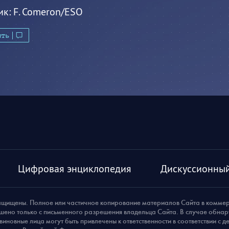
ик:
F. Comeron/ESO
ить
Цифровая энциклопедия
Дискуссионный
ащищены. Полное или частичное копирование материалов Сайта в комме
шено только с письменного разрешения владельца Сайта. В случае обна
виновные лица могут быть привлечены к ответственности в соответствии с 