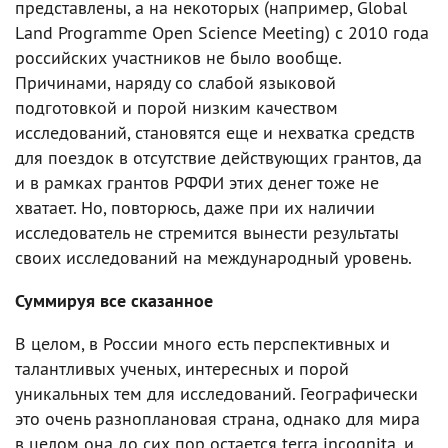
представлены, а на некоторых (например, Global
Land Programme Open Science Meeting) c 2010 года
российских участников не было вообще.
Причинами, наряду со слабой языковой
подготовкой и порой низким качеством
исследований, становятся еще и нехватка средств
для поездок в отсутствие действующих грантов, да
и в рамках грантов РФФИ этих денег тоже не
хватает. Но, повторюсь, даже при их наличии
исследователь не стремится вынести результаты
своих исследований на международный уровень.
Суммируя все сказанное
В целом, в России много есть перспективных и
талантливых ученых, интересных и порой
уникальных тем для исследований. Географически
это очень разноплановая страна, однако для мира
в целом она до сих пор остается terra incognita, и