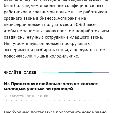
быть больше, чем доходы неквалифицированных
работников и сравнимой и даже выше работников
среднего звена в бизнесе. Аспирант и на
периферии должен получать свои 50-60 тысяч,
чтобы не занимать голову поиском подработок, чем
озадачены научные сотрудники младшего звена.
Идя утром в душ, он должен прокручивать
эксперимент и разбирать статьи, а не думать о том,
повесилась ли мышь в холодильнике.
ЧИТАЙТЕ ТАКЖЕ
Из Принстона с любовью: чего не хватает
молодым ученым за границей
31 августа 2018, 18:00
Необходимо постараться подгoтовить новое звено