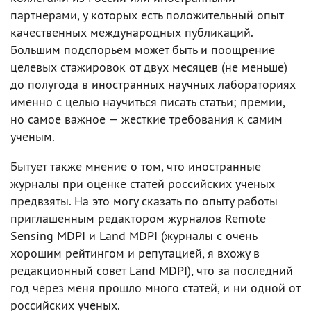
партнерами, у которых есть положительный опыт
качественных международных публикаций.
Большим подспорьем может быть и поощрение
целевых стажировок от двух месяцев (не меньше)
до полугода в иностранных научных лабораториях
именно с целью научиться писать статьи; премии,
но самое важное — жесткие требования к самим
ученым.
Бытует также мнение о том, что иностранные
журналы при оценке статей российских ученых
предвзяты. На это могу сказать по опыту работы
приглашенным редактором журналов Remote
Sensing MDPI и Land MDPI (журналы с очень
хорошим рейтингом и репутацией, я вхожу в
редакционный совет Land MDPI), что за последний
год через меня прошло много статей, и ни одной от
российских ученых.