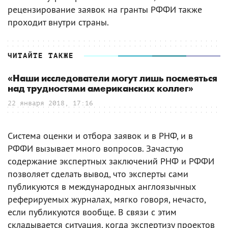
рецензирование заявок на гранты РФФИ также
проходит внутри страны.
ЧИТАЙТЕ ТАКЖЕ
«Наши исследователи могут лишь посмеяться
над трудностями американских коллег»
22 января 2018, 17:16
Система оценки и отбора заявок и в РНФ, и в
РФФИ вызывает много вопросов. Зачастую
содержание экспертных заключений РНФ и РФФИ
позволяет сделать вывод, что эксперты сами
публикуются в международных англоязычных
реферируемых журналах, мягко говоря, нечасто,
если публикуются вообще. В связи с этим
складывается ситуация, когда экспертизу проектов