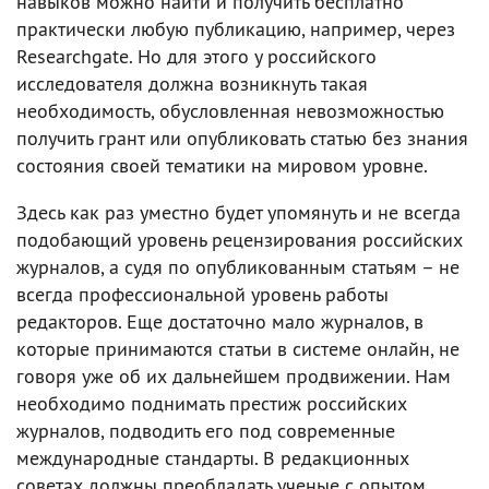
навыков можно найти и получить бесплатно
практически любую публикацию, например, через
Researchgate. Но для этого у российского
исследователя должна возникнуть такая
необходимость, обусловленная невозможностью
получить грант или опубликовать статью без знания
состояния своей тематики на мировом уровне.
Здесь как раз уместно будет упомянуть и не всегда
подобающий уровень рецензирования российских
журналов, а судя по опубликованным статьям – не
всегда профессиональной уровень работы
редакторов. Еще достаточно мало журналов, в
которые принимаются статьи в системе онлайн, не
говоря уже об их дальнейшем продвижении. Нам
необходимо поднимать престиж российских
журналов, подводить его под современные
международные стандарты. В редакционных
советах должны преобладать ученые с опытом