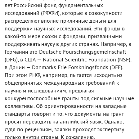
лет Российский фонд фундаментальных
исследований (РФФИ), которые в совокупности
распределяют вполне приличные деньги для
поддержки научных исследований. Эти фонды в
какой-то мере схожи c фондами, призванными
поддерживать науку в других странах. Например, в
Германии это Deutsche Fourschungsgemeinschaft
(DFG), в США — National Scientific Foundation (NSF),
в Дании — Danmarks Frie Forskningsfonds (DFF).
При этом РНФ, например, пытается исходить из
общепринятых международных требований к
научным исследованиям, предлагая
конкурентоспособные гранты под сильные научные
коллективы. Об ориентированности на западные
стандарты говорит и то, что документы на грант
просят переводить на английский язык. Однако,
судя по рецензиям, заявки проходят экспертизу
только внутри страны. К сожалению,