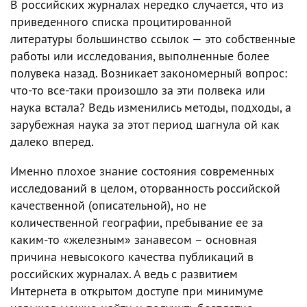
В российских журналах нередко случается, что из
приведенного списка процитированной
литературы большинство ссылок — это собственные
работы или исследования, выполненные более
полувека назад. Возникает закономерный вопрос:
что-то все-таки произошло за эти полвека или
наука встала? Ведь изменились методы, подходы, а
зарубежная наука за этот период шагнула ой как
далеко вперед.
Именно плохое знание состояния современных
исследований в целом, оторванность российской
качественной (описательной), но не
количественной географии, пребывание ее за
каким-то «железным» занавесом – основная
причина невысокого качества публикаций в
российских журналах. А ведь с развитием
Интернета в открытом доступе при минимуме