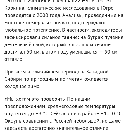
геоэкологических исследований НВГУ Сергея
Коркина, климатические исследования в Югре
проводятся с 2000 года. Анализы, проведенные на
многолетнемерзлых почвах, подтверждают
глобальное потепление. В частности, экспедиторы
зафиксировали сильное таяние: на буграх пучения
деятельный слой, который в прошлом сезоне
достигал 60 см, в этом году уменьшился — 50 см
оттаяло.
При этом в ближайшем периоде в Западной
Сибири по природным приметам ожидается
холодная зима.
«Мы хотим это проверить. По нашим
предположениям, среднегодовые температуры
опустятся до –3 °С. Сейчас они в районе –1… 0 °С.
Округ в сравнении с Россией небольшой, но даже
здесь есть достаточно значительное отличие