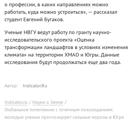
о профессии, в каких направлениях можно
работать, куда можно устроиться», — рассказал
студент Евгений Бугаков.
Ученые НВГУ ведут работу по гранту научно-
исследовательского проекта «Оценка
трансформации ландшафтов в условиях изменения
климата» на территории ХМАО и Югры. Данные
исследования будут продолжаться еще два года.
Автор
:
Indicator.Ru
Indicator.ru
/
Науки о Земле
/
Глобальное потепление с точечным похолоданием:
молодые ученые прогнозируют сильные морозы в Югре