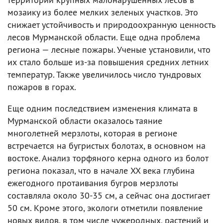
мозаику из более мелких зеленых участков. Это
снижает устойчивость и природоохранную ценность
лесов Мурманской области. Еще одна проблема
региона — лесные пожары. Ученые установили, что
их стало больше из-за повышения средних летних
температур. Также увеличилось число тундровых
пожаров в горах.
Еще одним последствием изменения климата в
Мурманской области оказалось таяние
многолетней мерзлоты, которая в регионе
встречается на бугристых болотах, в основном на
востоке. Анализ торфяного керна одного из болот
региона показал, что в начале XX века глубина
ежегодного протаивания бугров мерзлоты
составляла около 30-35 см, а сейчас она достигает
50 см. Кроме этого, экологи отметили появление
новых видов, в том числе чужеродных, растений и