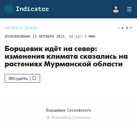
НАУКИ О ЗЕМЛЕ
a
A
ОПУБЛИКОВАНО
12 ОКТЯБРЯ 2023, 15:11
3
МИН.
Борщевик идёт на север:
изменения климата сказались на
растениях Мурманской области
Обсудить
Борщевик Сосновского
© Wikimedia Commons