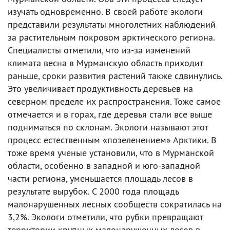
изучать одновременно. В своей работе экологи
представили результаты многолетних наблюдений
за растительным покровом арктического региона.
Специалисты отметили, что из-за изменений
климата весна в Мурманскую область приходит
раньше, сроки развития растений также сдвинулись.
Это увеличивает продуктивность деревьев на
северном пределе их распространения. Тоже самое
отмечается и в горах, где деревья стали все выше
подниматься по склонам. Экологи называют этот
процесс естественным «позеленением» Арктики. В
тоже время ученые установили, что в Мурманской
области, особенно в западной и юго-западной
части региона, уменьшается площадь лесов в
результате вырубок. С 2000 года площадь
малонарушенных лесных сообществ сократилась на
3,2%. Экологи отметили, что рубки превращают
территории крупных малонарушенных лесов в