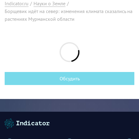
Indicator.ru
/
Науки о Земле
/
Борщевик идёт на север: изменения климата сказались на
растениях Мурманской области
Обсудить