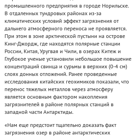
промышленного предприятия в городе Норильске.
В отдаленных тундровых районах из-за
климатических условий эффект загрязнения от
дальнего атмосферного переноса не проявляется.
При этом в зоне арктической пустыни на острове
Кинг-Джордж, где находятся полярные станции
России, Китая, Уругвая и Чили, в озерах Китеж и
Глубокое ученые установили небольшое повышение
концентраций свинца и сурьмы в верхних (0-4 см)
слоях донных отложений. Ранее проведенные
исследования китайских геохимиков показали, что
перенос тяжелых металлов через атмосферу
является основным фактором накопления
загрязнителей в районе полярных станций в
западной части Антарктиды.
«Нам еще предстоит тщательно доказать факт
загрязнения озер в районе антарктических