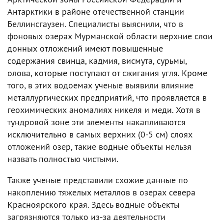
Антарктики в районе отечественной станции
Беллинсгаузен. Специалисты выяснили, что в
фоновых озерах Мурманской области верхние слои
донных отложений имеют повышенные
содержания свинца, кадмия, висмута, сурьмы,
олова, которые поступают от сжигания угля. Кроме
того, в этих водоемах ученые выявили влияние
металлургических предприятий, что проявляется в
геохимических аномалиях никеля и меди. Хотя в
тундровой зоне эти элементы накапливаются
исключительно в самых верхних (0-5 см) слоях
отложений озер, такие водные объекты нельзя
назвать полностью чистыми.
Также ученые представили схожие данные по
накоплению тяжелых металлов в озерах севера
Красноярского края. Здесь водные объекты
загрязняются только из-за деятельности