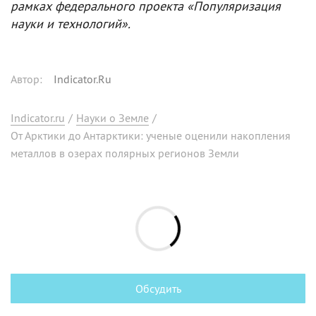
рамках федерального проекта «Популяризация
науки и технологий».
Автор
:
Indicator.Ru
Indicator.ru
/
Науки о Земле
/
От Арктики до Антарктики: ученые оценили накопления
металлов в озерах полярных регионов Земли
Обсудить