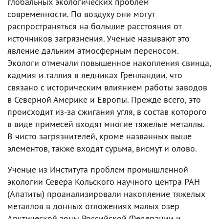
глобальных экологических проблем
современности. По воздуху они могут
распространяться на большие расстояния от
источников загрязнения. Ученые называют это
явление дальним атмосферным переносом.
Экологи отмечали повышенное накопления свинца,
кадмия и таллия в ледниках Гренландии, что
связано с историческим влиянием работы заводов
в Северной Америке и Европы. Прежде всего, это
происходит из-за сжигания угля, в состав которого
в виде примесей входят многие тяжелые металлы.
В чисто загрязнителей, кроме названных выше
элементов, также входят сурьма, висмут и олово.
Ученые из Института проблем промышленной
экологии Севера Кольского научного центра РАН
(Апатиты) проанализировали накопление тяжелых
металлов в донных отложениях малых озер
Арктической зоны Российской Федерации и