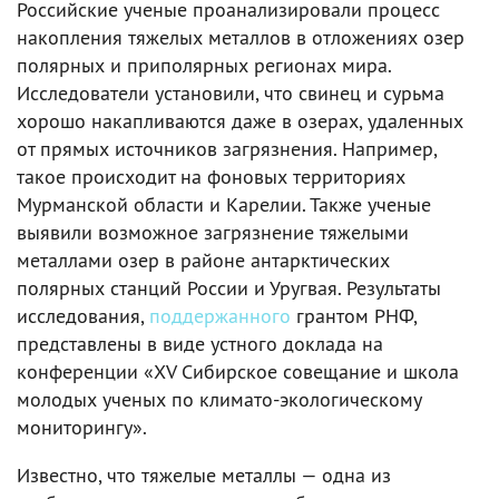
Российские ученые проанализировали процесс
накопления тяжелых металлов в отложениях озер
полярных и приполярных регионах мира.
Исследователи установили, что свинец и сурьма
хорошо накапливаются даже в озерах, удаленных
от прямых источников загрязнения. Например,
такое происходит на фоновых территориях
Мурманской области и Карелии. Также ученые
выявили возможное загрязнение тяжелыми
металлами озер в районе антарктических
полярных станций России и Уругвая. Результаты
исследования,
поддержанного
грантом РНФ,
представлены в виде устного доклада на
конференции «XV Сибирское совещание и школа
молодых ученых по климато-экологическому
мониторингу».
Известно, что тяжелые металлы — одна из