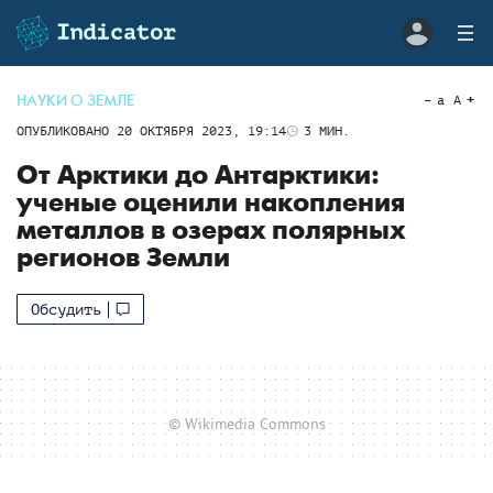
НАУКИ О ЗЕМЛЕ
a
A
ОПУБЛИКОВАНО
20 ОКТЯБРЯ 2023, 19:14
3
МИН.
От Арктики до Антарктики:
ученые оценили накопления
металлов в озерах полярных
регионов Земли
Обсудить
© Wikimedia Commons