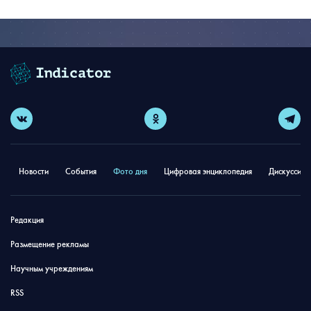
Новости
События
Фото дня
Цифровая энциклопедия
Дискуссион
Редакция
Размещение рекламы
Научным учреждениям
RSS