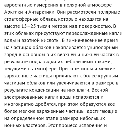
аэростатные измерения в полярной атмосфере
Арктики и Антарктики. Они рассмотрели полярные
стратосферные облака, которые находятся на
высоте 15–25 тысяч метров над поверхностью. В
этих облаках присутствуют переохлажденные капли
воды и азотной кислоты. В зимне-весеннее время
на частицах облаков накапливается униполярный
заряд в основном в их верхней и нижней частях в
результате подзарядки их небольшими токами,
текущими в атмосфере. При этом ионы и мелкие
заряженные частицы прилипают к более крупным
частицам облаков или увеличиваются в размере в
результате конденсации на них влаги. Весной
электризованные капли воды испаряются и
многократно дробятся, при этом образуются все
более мелкие заряженные частицы, достигающие
на определенном этапе размера небольших
ионных кластеров. Этот процесс испарения и