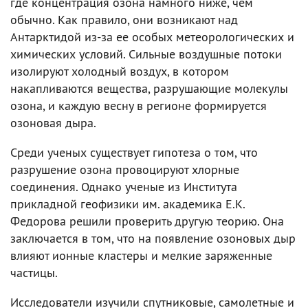
где концентрация озона намного ниже, чем
обычно. Как правило, они возникают над
Антарктидой из-за ее особых метеорологических и
химических условий. Сильные воздушные потоки
изолируют холодный воздух, в котором
накапливаются вещества, разрушающие молекулы
озона, и каждую весну в регионе формируется
озоновая дыра.
Среди ученых существует гипотеза о том, что
разрушение озона провоцируют хлорные
соединения. Однако ученые из Института
прикладной геофизики им. академика Е.К.
Федорова решили проверить другую теорию. Она
заключается в том, что на появление озоновых дыр
влияют ионные кластеры и мелкие заряженные
частицы.
Исследователи изучили спутниковые, самолетные и