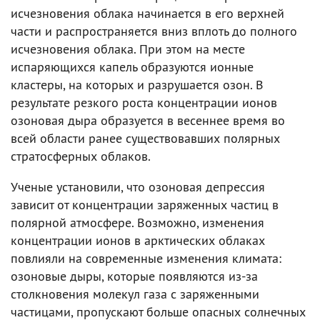
исчезновения облака начинается в его верхней
части и распространяется вниз вплоть до полного
исчезновения облака. При этом на месте
испаряющихся капель образуются ионные
кластеры, на которых и разрушается озон. В
результате резкого роста концентрации ионов
озоновая дыра образуется в весеннее время во
всей области ранее существовавших полярных
стратосферных облаков.
Ученые установили, что озоновая депрессия
зависит от концентрации заряженных частиц в
полярной атмосфере. Возможно, изменения
концентрации ионов в арктических облаках
повлияли на современные изменения климата:
озоновые дыры, которые появляются из-за
столкновения молекул газа с заряженными
частицами, пропускают больше опасных солнечных