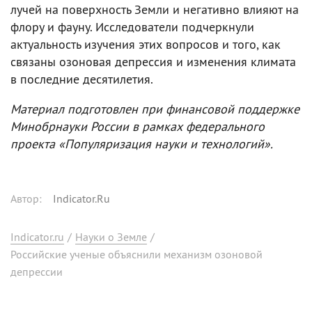
лучей на поверхность Земли и негативно влияют на
флору и фауну. Исследователи подчеркнули
актуальность изучения этих вопросов и того, как
связаны озоновая депрессия и изменения климата
в последние десятилетия.
Материал подготовлен при финансовой поддержке
Минобрнауки России в рамках федерального
проекта «Популяризация науки и технологий».
Автор
:
Indicator.Ru
Indicator.ru
/
Науки о Земле
/
Российские ученые объяснили механизм озоновой
депрессии