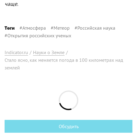
чаще.
#
Атмосфера
#
Метеор
#
Российская наука
Теги
#
Открытия российских ученых
Indicator.ru
/
Науки о Земле
/
Стало ясно, как меняется погода в 100 километрах над
землей
Обсудить