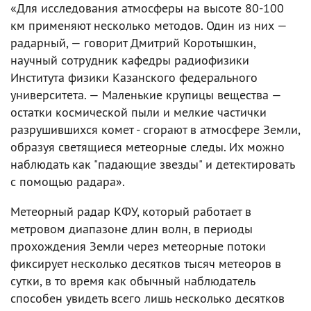
«Для исследования атмосферы на высоте 80-100
км применяют несколько методов. Один из них —
радарный, — говорит Дмитрий Коротышкин,
научный сотрудник кафедры радиофизики
Института физики Казанского федерального
университета. — Маленькие крупицы вещества —
остатки космической пыли и мелкие частички
разрушившихся комет - сгорают в атмосфере Земли,
образуя светящиеся метеорные следы. Их можно
наблюдать как "падающие звезды" и детектировать
с помощью радара».
Метеорный радар КФУ, который работает в
метровом диапазоне длин волн, в периоды
прохождения Земли через метеорные потоки
фиксирует несколько десятков тысяч метеоров в
сутки, в то время как обычный наблюдатель
способен увидеть всего лишь несколько десятков