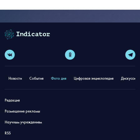
Новости
События
Фото дня
Цифровая энциклопедия
Дискуссион
Редакция
Размещение рекламы
Научным учреждениям
RSS