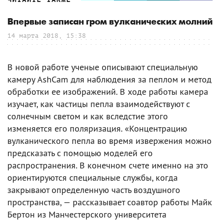
Впервые записан гром вулканических молний
14 марта 2018, 15:38
В новой работе ученые описывают специальную
камеру AshCam для наблюдения за пеплом и метод
обработки ее изображений. В ходе работы камера
изучает, как частицы пепла взаимодействуют с
солнечным светом и как вследстие этого
изменяется его поляризация. «Концентрацию
вулканического пепла во время извержения можно
предсказать с помощью моделей его
распространения. В конечном счете именно на это
ориентируются специальные службы, когда
закрывают определенную часть воздушного
пространства, — рассказывает соавтор работы Майк
Бертон из Манчестерского университета