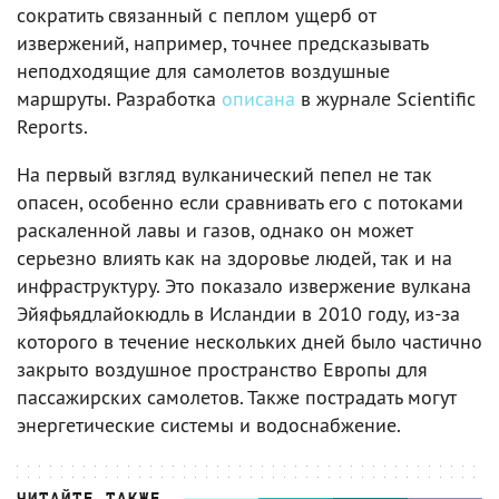
сократить связанный с пеплом ущерб от
извержений, например, точнее предсказывать
неподходящие для самолетов воздушные
маршруты. Разработка
описана
в журнале Scientific
Reports.
На первый взгляд вулканический пепел не так
опасен, особенно если сравнивать его с потоками
раскаленной лавы и газов, однако он может
серьезно влиять как на здоровье людей, так и на
инфраструктуру. Это показало извержение вулкана
Эйяфьядлайокюдль в Исландии в 2010 году, из-за
которого в течение нескольких дней было частично
закрыто воздушное пространство Европы для
пассажирских самолетов. Также пострадать могут
энергетические системы и водоснабжение.
ЧИТАЙТЕ ТАКЖЕ