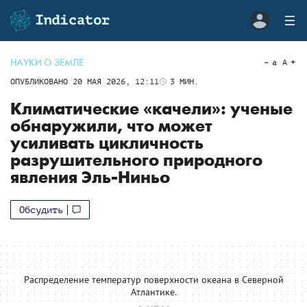
НАУКИ О ЗЕМЛЕ
a
A
ОПУБЛИКОВАНО
20 МАЯ 2026, 12:11
3
МИН.
Климатические «качели»: ученые
обнаружили, что может
усиливать цикличность
разрушительного природного
явления Эль-Ниньо
Обсудить
Распределение температур поверхности океана в Северной
Атлантике.