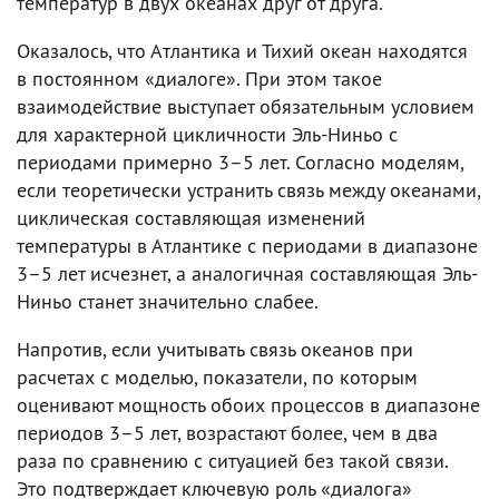
температур в двух океанах друг от друга.
Оказалось, что Атлантика и Тихий океан находятся
в постоянном «диалоге». При этом такое
взаимодействие выступает обязательным условием
для характерной цикличности Эль-Ниньо с
периодами примерно 3–5 лет. Согласно моделям,
если теоретически устранить связь между океанами,
циклическая составляющая изменений
температуры в Атлантике с периодами в диапазоне
3–5 лет исчезнет, а аналогичная составляющая Эль-
Ниньо станет значительно слабее.
Напротив, если учитывать связь океанов при
расчетах с моделью, показатели, по которым
оценивают мощность обоих процессов в диапазоне
периодов 3–5 лет, возрастают более, чем в два
раза по сравнению с ситуацией без такой связи.
Это подтверждает ключевую роль «диалога»