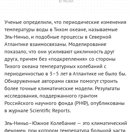
© NOAA
Ученые определили, что периодические изменения
температуры воды в Тихом океане, называемые
Эль-Ниньо, и подобные процессы в Северной
Атлантике взаимосвязаны. Моделирование
показало, что они усиливают цикличность друг
друга, причем без «подкрепления» со стороны
Тихого океана температурных колебаний с
периодичностью в 3–5 лет в Атлантике не было бы.
Обнаруженные авторами связи помогут строить
более точные климатические модели. Результаты
исследования, поддержанного грантом
Российского научного фонда (РНФ), опубликованы
в журнале Scientific Reports.
Эль-Ниньо–Южное Колебание — это климатический
феномен, при котором температура большой части