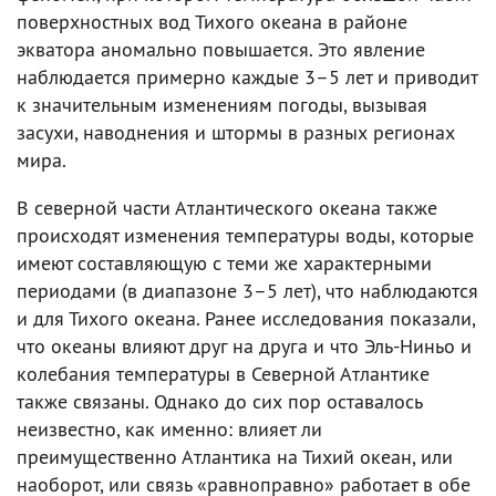
поверхностных вод Тихого океана в районе
экватора аномально повышается. Это явление
наблюдается примерно каждые 3–5 лет и приводит
к значительным изменениям погоды, вызывая
засухи, наводнения и штормы в разных регионах
мира.
В северной части Атлантического океана также
происходят изменения температуры воды, которые
имеют составляющую с теми же характерными
периодами (в диапазоне 3–5 лет), что наблюдаются
и для Тихого океана. Ранее исследования показали,
что океаны влияют друг на друга и что Эль-Ниньо и
колебания температуры в Северной Атлантике
также связаны. Однако до сих пор оставалось
неизвестно, как именно: влияет ли
преимущественно Атлантика на Тихий океан, или
наоборот, или связь «равноправно» работает в обе