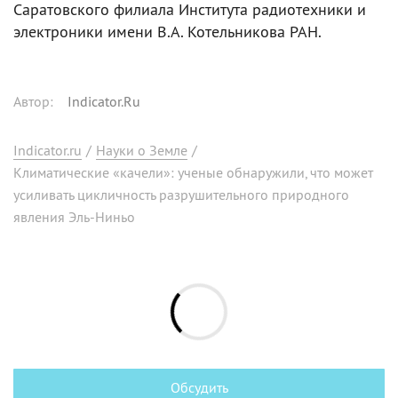
Саратовского филиала Института радиотехники и
электроники имени В.А. Котельникова РАН.
Автор
:
Indicator.Ru
Indicator.ru
/
Науки о Земле
/
Климатические «качели»: ученые обнаружили, что может
усиливать цикличность разрушительного природного
явления Эль-Ниньо
Обсудить