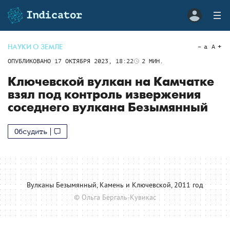
НАУКИ О ЗЕМЛЕ
a
A
ОПУБЛИКОВАНО
17 ОКТЯБРЯ 2023, 18:22
2
МИН.
Ключевской вулкан на Камчатке
взял под контроль извержения
соседнего вулкана Безымянный
Обсудить
Вулканы Безымянный, Камень и Ключевской, 2011 год
© Ольга Бергаль-Кувикас