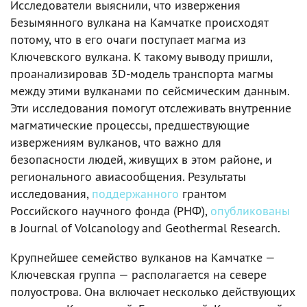
Исследователи выяснили, что извержения
Безымянного вулкана на Камчатке происходят
потому, что в его очаги поступает магма из
Ключевского вулкана. К такому выводу пришли,
проанализировав 3D-модель транспорта магмы
между этими вулканами по сейсмическим данным.
Эти исследования помогут отслеживать внутренние
магматические процессы, предшествующие
извержениям вулканов, что важно для
безопасности людей, живущих в этом районе, и
регионального авиасообщения. Результаты
исследования,
поддержанного
грантом
Российского научного фонда (РНФ),
опубликованы
в Journal of Volcanology and Geothermal Research.
Крупнейшее семейство вулканов на Камчатке —
Ключевская группа — располагается на севере
полуострова. Она включает несколько действующих