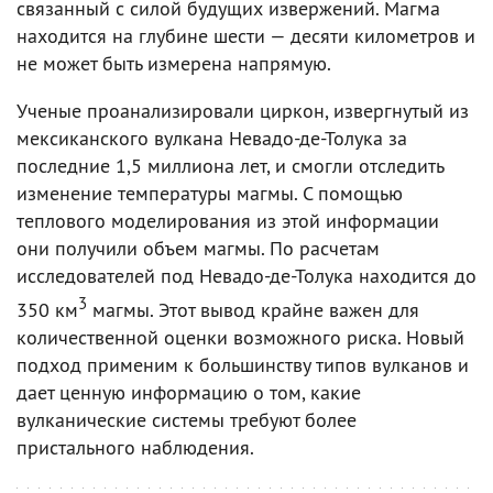
связанный с силой будущих извержений. Магма
находится на глубине шести — десяти километров и
не может быть измерена напрямую.
Ученые проанализировали циркон, извергнутый из
мексиканского вулкана Невадо-де-Толука за
последние 1,5 миллиона лет, и смогли отследить
изменение температуры магмы. С помощью
теплового моделирования из этой информации
они получили объем магмы. По расчетам
исследователей под Невадо-де-Толука находится до
3
350 км
магмы. Этот вывод крайне важен для
количественной оценки возможного риска. Новый
подход применим к большинству типов вулканов и
дает ценную информацию о том, какие
вулканические системы требуют более
пристального наблюдения.