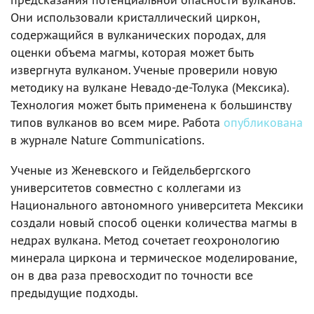
Они использовали кристаллический циркон,
содержащийся в вулканических породах, для
оценки объема магмы, которая может быть
извергнута вулканом. Ученые проверили новую
методику на вулкане Невадо-де-Толука (Мексика).
Технология может быть применена к большинству
типов вулканов во всем мире. Работа
опубликована
в журнале Nature Communications.
Ученые из Женевского и Гейдельбергского
университетов совместно с коллегами из
Национального автономного университета Мексики
создали новый способ оценки количества магмы в
недрах вулкана. Метод сочетает геохронологию
минерала циркона и термическое моделирование,
он в два раза превосходит по точности все
предыдущие подходы.