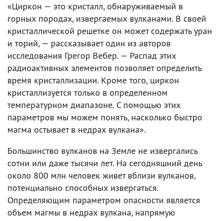
«Циркон — это кристалл, обнаруживаемый в
горных породах, извергаемых вулканами. В своей
кристаллической решетке он может содержать уран
и торий, — рассказывает один из авторов
исследования Грегор Вебер. — Распад этих
радиоактивных элементов позволяет определить
время кристаллизации. Кроме того, циркон
кристаллизуется только в определенном
температурном диапазоне. С помощью этих
параметров мы можем понять, насколько быстро
магма остывает в недрах вулкана».
Большинство вулканов на Земле не извергались
сотни или даже тысячи лет. На сегодняшний день
около 800 млн человек живет вблизи вулканов,
потенциально способных извергаться.
Определяющим параметром опасности является
объем магмы в недрах вулкана, напрямую