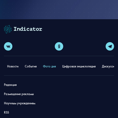
Новости
События
Фото дня
Цифровая энциклопедия
Дискуссион
Редакция
Размещение рекламы
Научным учреждениям
RSS