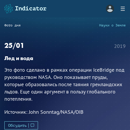
Фото дня
Науки о Земле
25/01
2019
Лед и вода
Это фото сделано в рамках операции IceBridge под
руководством NASA. Оно показывает пруды,
которые образовались после таяния гренландских
льдов. Еще один аргумент в пользу глобального
потепления.
Источник:
John Sonntag/NASA/OIB
Обсудить