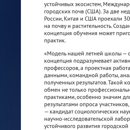
устойчивых экосистем, Междунар
городских почв (США). За две не
России, Китая и США проехали 3
на почву и растительность. Созд
концепция обучения может приго
практик.
«Модель нашей летней школы — о
концепция подразумевает активн
профессоров, а проектная работа
данными, командной работы, ана
полученных результатов. Такой 
обмен не только профессиональн
практиками, особенно значим дл
результатами опроса участников,
— кандидат социологических наук
научно-исследовательской лабор
устойчивого развития городской