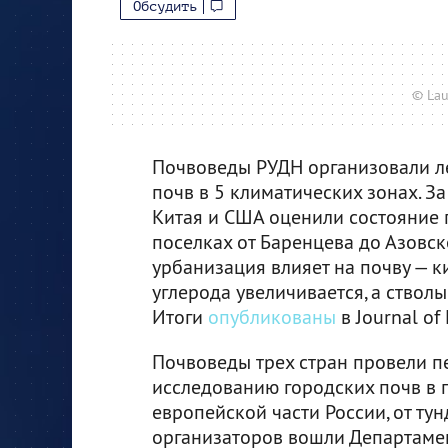
Обсудить
© Lau
Почвоведы РУДН организовали л
почв в 5 климатических зонах. За
Китая и США оценили состояние п
поселках от Баренцева до Азовск
урбанизация влияет на почву — к
углерода увеличивается, а ствол
Итоги
опубликованы
в Journal of
Почвоведы трех стран провели п
исследованию городских почв в 
европейской части России, от тун
организаторов вошли Департаме