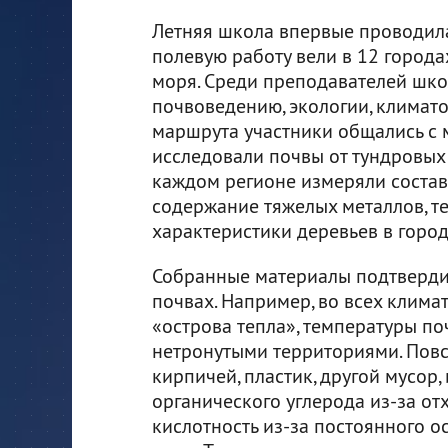
Летняя школа впервые проводила
полевую работу вели в 12 города
моря. Среди преподавателей школ
почвоведению, экологии, климато
маршрута участники общались с 
исследовали почвы от тундровых
каждом регионе измеряли состав 
содержание тяжелых металлов, те
характеристики деревьев в город
Собранные материалы подтверди
почвах. Например, во всех клима
«острова тепла», температуры по
нетронутыми территориями. Повс
кирпичей, пластик, другой мусор
органического углерода из-за о
кислотность из-за постоянного 