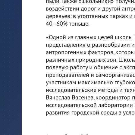
пыли. Также «школьники» получи
воздействии дорог и другой ант
деревьев: в утоптанных парках и
40–60% тоньше.
«Одной из главных целей школы 
представления о разнообразии и
антропогенных факторов, которы
различных природных зон. Школа
полевую работу и общение с экс
преподавателей и самоорганизац
участникам максимально глубоко
исследовательские методы и тех
Вячеслав Васенев, координатор п
исследовательской лаборатории 
развития городской среды в усл