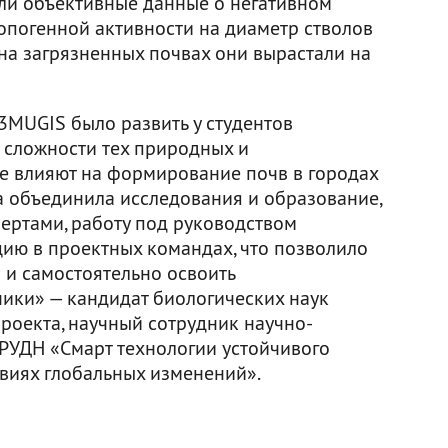
ли объективные данные о негативном
ропогенной активности на диаметр стволов
 на загрязненных почвах они вырастали на
3MUGIS было развить у студентов
 сложности тех природных и
е влияют на формирование почв в городах
 объединила исследования и образование,
пертами, работу под руководством
ию в проектных командах, что позволило
 и самостоятельно освоить
ники» — кандидат биологических наук
роекта, научный сотрудник научно-
РУДН «Смарт технологии устойчивого
овиях глобальных изменений».