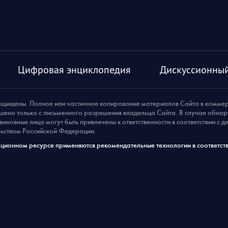
Цифровая энциклопедия
Дискуссионный
ащищены. Полное или частичное копирование материалов Сайта в комме
шено только с письменного разрешения владельца Сайта. В случае обна
виновные лица могут быть привлечены к ответственности в соответствии с 
ьством Российской Федерации.
ионном ресурсе применяются рекомендательные технологии в соответств