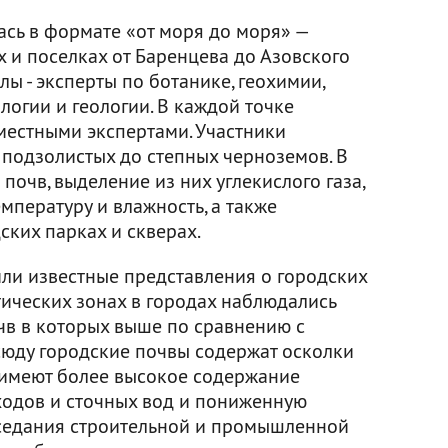
сь в формате «от моря до моря» —
х и поселках от Баренцева до Азовского
ы - эксперты по ботанике, геохимии,
логии и геологии. В каждой точке
местными экспертами. Участники
 подзолистых до степных черноземов. В
почв, выделение из них углекислого газа,
мпературу и влажность, а также
ских парках и скверах.
ли известные представления о городских
тических зонах в городах наблюдались
чв в которых выше по сравнению с
юду городские почвы содержат осколки
, имеют более высокое содержание
тходов и сточных вод и пониженную
оседания строительной и промышленной