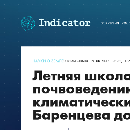
ОТКРЫТИЯ РОС
НАУКИ О ЗЕМЛЕ
ОПУБЛИКОВАНО
19 ОКТЯБРЯ 2020, 16
Летняя школ
почвоведени
климатически
Баренцева до