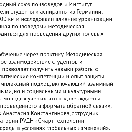
одный союз почвоведов и Институт
дели студенты и аспиранты из Германии,
000 км и исследовали влияние урбанизации
анная почвоведами методическая
диться для проведения других полевых
бучение через практику. Методическая
ое взаимодействие студентов и
 позволяет получить навыки работы с
литические компетенции и опыт защиты
комплексный подход, включающий взаимный
ыми, но и социальными и культурными
я молодых ученых, что подтверждается
 проведенного в формате обратной связи»,
 Анастасия Константинова, сотрудник
атории РУДН «Смарт технологии
 среды в условиях глобальных изменений».