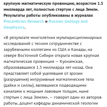
крупную магматическую провинцию, возрастом 1.5
миллиарда лет, полностью стертую с лица Земли.
Результаты работы опубликованы в журналах
Precambrian Research
и
Russian Geology and
Geophysics
.
«В результате многолетних мультидисциплинарных
исследований с тесном сотрудничестве с
зарубежными коллегами из США и Канады, на
севере Восточной Сибири открыта новая крупная
магматическая провинция — Куонамская,
образовавшаяся 1.5 миллиарда лет назад. Она
представляет собой уцелевшие от эрозии
(разрушения) интрузивные магматические тела
(дайки и силлы), являвшиеся подводящими
каналами к мощным лавовым толщам, ныне
стертым с лица Земли», — говорит один из авторов
работы, доцент кафедры динамической геологии