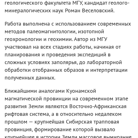
геологического факультета МГУ, кандидат геолого-
минералогических наук Роман Веселовский.
Работа выполнена с использованием современных
методов палеомагнитологии, изотопной
геохронологии и геохимии. Автор из МГУ
участвовал на всех стадиях работы, начиная от
планирования и проведения экспедиций в
сложных условиях заполярья, до лабораторной
обработки отобранных образов и интерпретации
полученных данных.
Ближайшими аналогами Куонамской
магматической провинции на современном этапе
развития Земли являются Восточно-Африканская
рифтовая система, а в относительно недалеком
прошлом — крупнейшая Сибирская трапповая
провинция, формирование которой вызвало
крупнейшее в истории Земли массовое вымирание