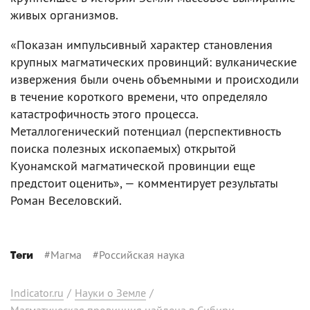
живых организмов.
«Показан импульсивный характер становления
крупных магматических провинций: вулканические
извержения были очень объемными и происходили
в течение короткого времени, что определяло
катастрофичность этого процесса.
Металлогенический потенциал (перспективность
поиска полезных ископаемых) открытой
Куонамской магматической провинции еще
предстоит оценить», — комментирует результаты
Роман Веселовский.
#
Магма
#
Российская наука
Теги
Indicator.ru
/
Науки о Земле
/