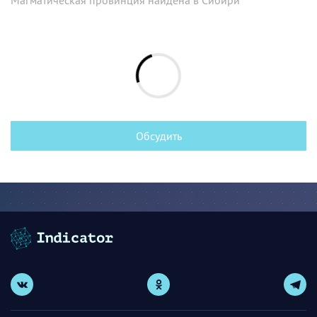
Магматическая провинция найдена в Сибири
Обсудить