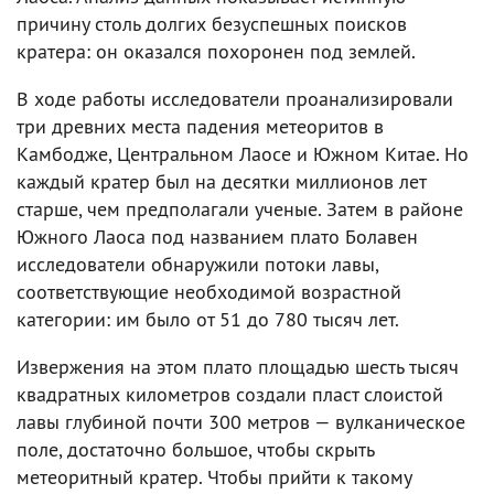
причину столь долгих безуспешных поисков
кратера: он оказался похоронен под землей.
В ходе работы исследователи проанализировали
три древних места падения метеоритов в
Камбодже, Центральном Лаосе и Южном Китае. Но
каждый кратер был на десятки миллионов лет
старше, чем предполагали ученые. Затем в районе
Южного Лаоса под названием плато Болавен
исследователи обнаружили потоки лавы,
соответствующие необходимой возрастной
категории: им было от 51 до 780 тысяч лет.
Извержения на этом плато площадью шесть тысяч
квадратных километров создали пласт слоистой
лавы глубиной почти 300 метров — вулканическое
поле, достаточно большое, чтобы скрыть
метеоритный кратер. Чтобы прийти к такому