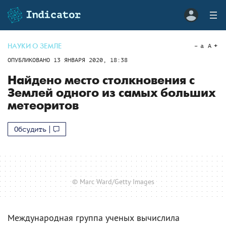
НАУКИ О ЗЕМЛЕ
a
A
ОПУБЛИКОВАНО
13 ЯНВАРЯ 2020, 18:38
Найдено место столкновения с
Землей одного из самых больших
метеоритов
Обсудить
© Marc Ward/Getty Images
Международная группа ученых вычислила