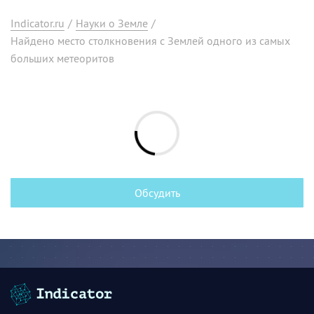
Indicator.ru
/
Науки о Земле
/
Найдено место столкновения с Землей одного из самых
больших метеоритов
Обсудить