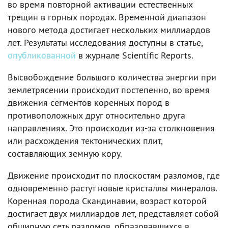
во время повторной активации естественных
трещин в горных породах. Временной диапазон
нового метода достигает нескольких миллиардов
лет. Результаты исследования доступны в статье,
опубликованной
в журнале Scientific Reports.
Высвобождение большого количества энергии при
землетрясении происходит постепенно, во время
движения сегментов коренных пород в
противоположных друг относительно друга
направлениях. Это происходит из-за столкновения
или расхождения тектонических плит,
составляющих земную кору.
Движение происходит по плоскостям разломов, где
одновременно растут новые кристаллы минералов.
Коренная порода Скандинавии, возраст которой
достигает двух миллиардов лет, представляет собой
обширную сеть разломов, образовавшихся в