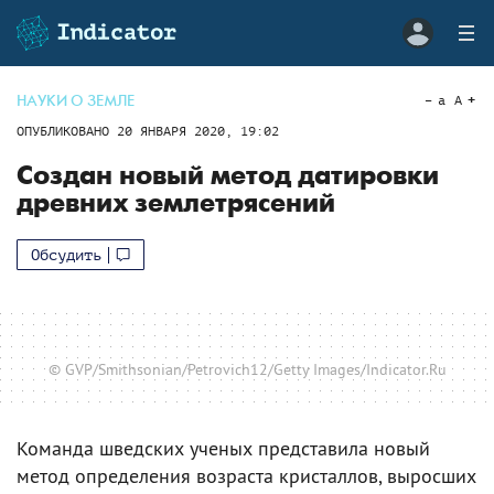
НАУКИ О ЗЕМЛЕ
a
A
ОПУБЛИКОВАНО
20 ЯНВАРЯ 2020, 19:02
Создан новый метод датировки
древних землетрясений
Обсудить
© GVP/Smithsonian/Petrovich12/Getty Images/Indicator.Ru
Команда шведских ученых представила новый
метод определения возраста кристаллов, выросших