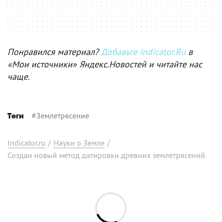
Понравился материал?
Добавьте Indicator.Ru
в
«Мои источники» Яндекс.Новостей и читайте нас
чаще.
#
Землетрясение
Теги
Indicator.ru
/
Науки о Земле
/
Создан новый метод датировки древних землетрясений