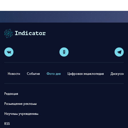
Новости
События
Фото дня
Цифровая энциклопедия
Дискуссион
Редакция
Размещение рекламы
Научным учреждениям
RSS