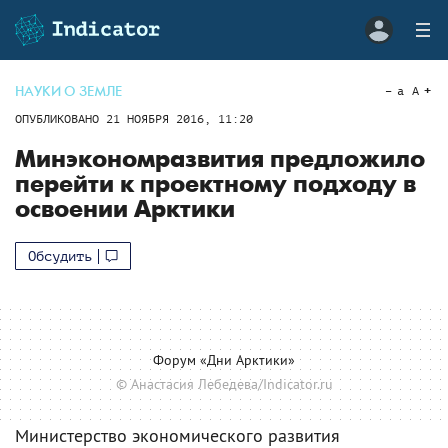
НАУКИ О ЗЕМЛЕ
a
A
ОПУБЛИКОВАНО
21 НОЯБРЯ 2016, 11:20
Минэкономразвития предложило
перейти к проектному подходу в
освоении Арктики
Обсудить
Форум «Дни Арктики»
© Анастасия Лебедева/Indicator.ru
Министерство экономического развития