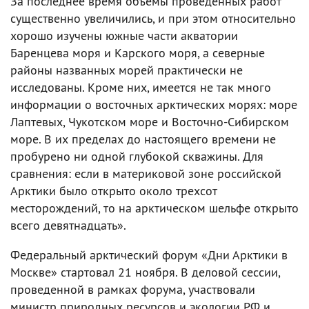
За последнее время объемы проведенных работ
существенно увеличились, и при этом относительно
хорошо изучены южные части акватории
Баренцева моря и Карского моря, а северные
районы названных морей практически не
исследованы. Кроме них, имеется не так много
информации о восточных арктических морях: море
Лаптевых, Чукотском море и Восточно-Сибирском
море. В их пределах до настоящего времени не
пробурено ни одной глубокой скважины. Для
сравнения: если в материковой зоне российской
Арктики было открыто около трехсот
месторождений, то на арктическом шельфе открыто
всего девятнадцать».
Федеральный арктический форум «Дни Арктики в
Москве» стартовал 21 ноября. В деловой сессии,
проведенной в рамках форума, участвовали
министр природных ресурсов и экологии РФ и