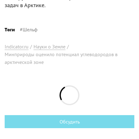
задач в Арктике.
#
Шельф
Теги
Indicator.ru
/
Науки о Земле
/
Минприроды оценило потенциал углеводородов в
арктической зоне
Обсудить