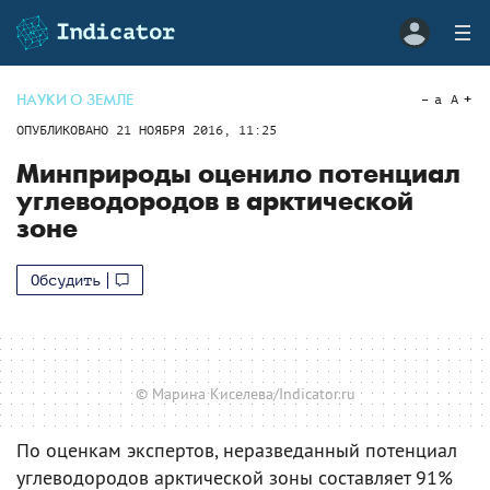
НАУКИ О ЗЕМЛЕ
a
A
ОПУБЛИКОВАНО
21 НОЯБРЯ 2016, 11:25
Минприроды оценило потенциал
углеводородов в арктической
зоне
Обсудить
© Марина Киселева/Indicator.ru
По оценкам экспертов, неразведанный потенциал
углеводородов арктической зоны составляет 91%