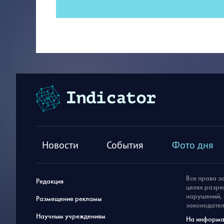
Новости
События
Фото дня
Все права з
Редакция
целях разре
нарушений, 
Размещение рекламы
законодател
Научным учреждениям
На информац