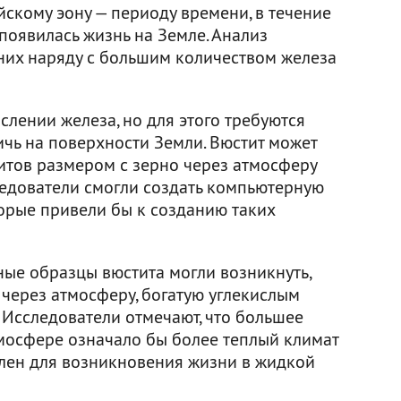
ейскому эону — периоду времени, в течение
 появилась жизнь на Земле. Анализ
 них наряду с большим количеством железа
слении железа, но для этого требуются
ичь на поверхности Земли. Вюстит может
итов размером с зерно через атмосферу
ледователи смогли создать компьютерную
торые привели бы к созданию таких
ные образцы вюстита могли возникнуть,
через атмосферу, богатую углекислым
. Исследователи отмечают, что большее
тмосфере означало бы более теплый климат
ален для возникновения жизни в жидкой