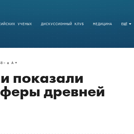
СИЙСКИХ УЧЕНЫХ
ДИСКУССИОННЫЙ КЛУБ
МЕДИЦИНА
ЕЩЁ
38
a
A
и показали
сферы древней