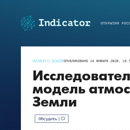
ОТКРЫТИЯ РОС
НАУКИ О ЗЕМЛЕ
ОПУБЛИКОВАНО
24 ЯНВАРЯ 2020, 18:
Исследовател
модель атмо
Земли
Обсудить