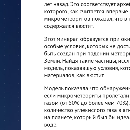
лет назад. Это соответствует арх
которого, как считается, впервые
микрометеоритов показал, что в
содержался вюстит.
Этот минерал образуется при оки
особые условия, которых не дост
быть создан при падении метеор
Земли. Найдя такие частицы, исс
модель, показавшую условия, ко
материалов, как вюстит.
Модель показала, что обнаружен
если микрометеориты пролетали 
газом (от 60% до более чем 70%)
количество углекислого газа в а
на планете, который был бы иде
воде.