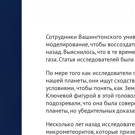
Сотрудники Вашингтонского уни
моделирование, чтобы воссоздат
назад. Выяснилось, что в те врем
газа. Статья исследователей был
По мере того как исследователи
нашей планеты, они ищут сходст
условиями, чтобы понять, как Зем
Ключевой фигурой в этой голово
подозревали, что она была совер
планеты, но убедительных доказат
Несколько лет назад исследоват
микрометеоритов, которые призе